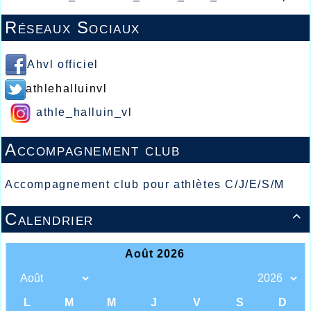
Réseaux Sociaux
Ahvl officiel
athlehalluinvl
athle_halluin_vl
Accompagnement club
Accompagnement club pour athlètes C/J/E/S/M
Calendrier
