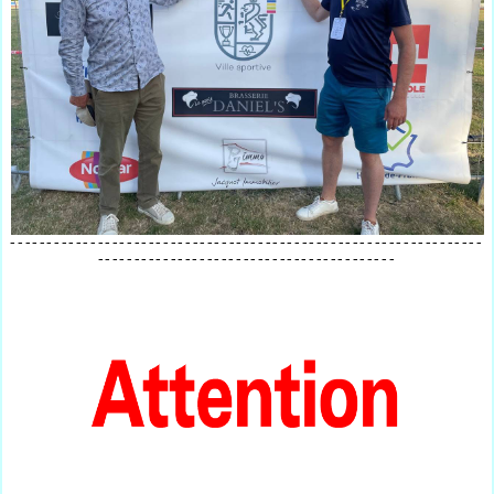
-----------------------------------------------------------------
-----------------------------------------