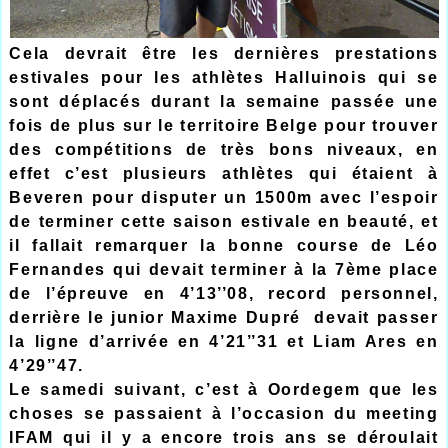
Cela devrait être les dernières prestations
estivales pour les athlètes Halluinois qui se
sont déplacés durant la semaine passée une
fois de plus sur le territoire Belge pour trouver
des compétitions de très bons niveaux, en
effet c’est plusieurs athlètes qui étaient à
Beveren pour disputer un 1500m avec l’espoir
de terminer cette saison estivale en beauté, et
il fallait remarquer la bonne course de Léo
Fernandes qui devait terminer à la 7ème place
de l’épreuve en 4’13’’08, record personnel,
derrière le junior Maxime Dupré devait passer
la ligne d’arrivée en 4’21’’31 et Liam Ares en
4’29’’47.
Le samedi suivant, c’est à Oordegem que les
choses se passaient à l’occasion du meeting
IFAM qui il y a encore trois ans se déroulait