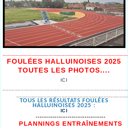
______________________________
FOULÉES HALLUINOISES 2025
TOUTES LES PHOTOS....
ICI
_________________________________________
____________________________________
TOUS LES RÉSULTATS FOULÉES
HALLUINOISES 2025 :
ICI
-------------------------------------
PLANNINGS ENTRAÎNEMENTS