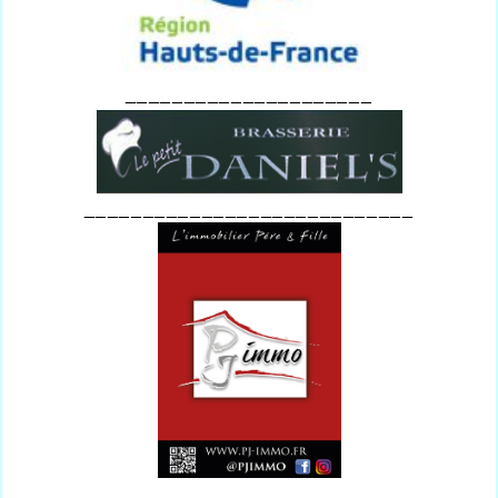
_____________________
____________________________
_______________________________