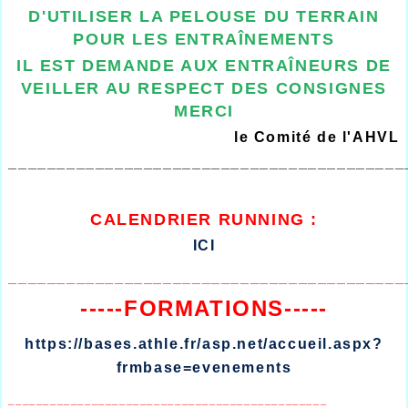
D'UTILISER LA PELOUSE DU TERRAIN
POUR LES ENTRAÎNEMENTS
IL EST DEMANDE AUX ENTRAÎNEURS DE
VEILLER AU RESPECT DES CONSIGNES
MERCI
le Comité de l'AHVL
_________________________________________
CALENDRIER
RUNNING :
ICI
_________________________________________
-----FORMATIONS-----
https://bases.athle.fr/asp.net/accueil.aspx?
frmbase=evenements
______________________________________________