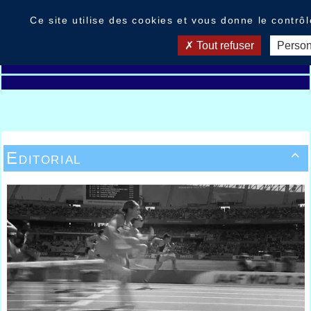
Panneau de gestion des cookies
Ce site utilise des cookies et vous donne le contrô
Tout refuser
Person
Editorial
