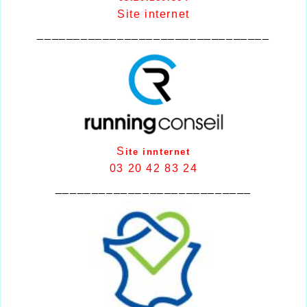
Site internet
________________________________
S
ite innternet
03 20 42 83 24
___________________________