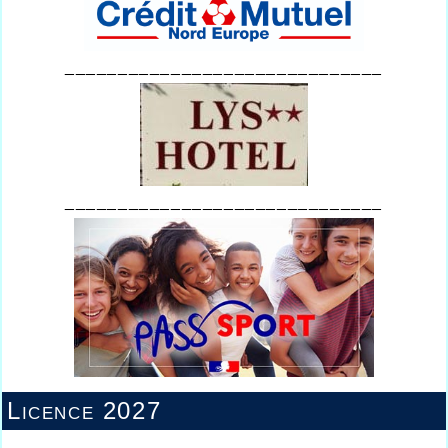
______________________________
______________________________
Licence 2027