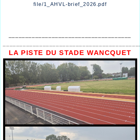
file/1_AHVL-brief_2026.pdf
_____________________________________
_________________________________________
LA PISTE DU STADE WANCQUET