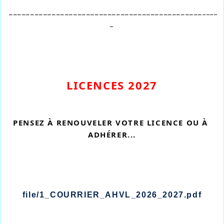
_____________________________________________
____
_
LICENCES 2027
PENSEZ À RENOUVELER VOTRE LICENCE OU À 
ADHÉRER...
file/1_COURRIER_AHVL_2026_2027.pdf