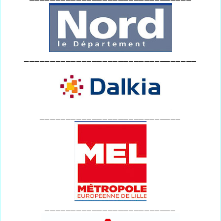
_________________________________
___________________________
_________________________