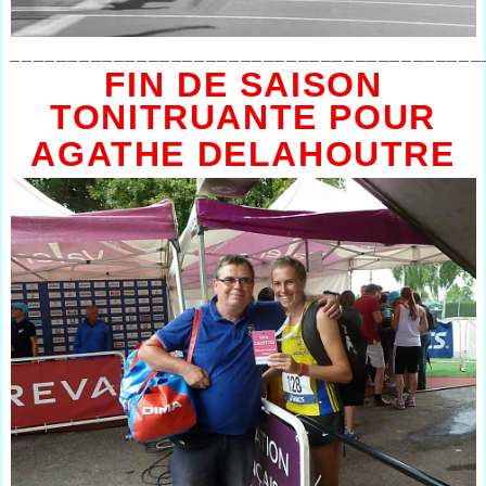
_________________________________________
FIN DE SAISON
TONITRUANTE POUR
AGATHE DELAHOUTRE