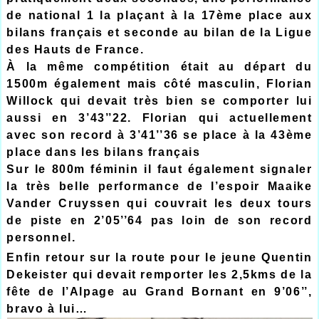
de national 1 la plaçant à la 17ème place aux
bilans français et seconde au bilan de la Ligue
des Hauts de France.
À la même compétition était au départ du
1500m également mais côté masculin, Florian
Willock qui devait très bien se comporter lui
aussi en 3’43’’22. Florian qui actuellement
avec son record à 3’41’’36 se place à la 43ème
place dans les bilans français
Sur le 800m féminin il faut également signaler
la très belle performance de l’espoir Maaike
Vander Cruyssen qui couvrait les deux tours
de piste en 2’05’’64 pas loin de son record
personnel.
Enfin retour sur la route pour le jeune Quentin
Dekeister qui devait remporter les 2,5kms de la
fête de l’Alpage au Grand Bornant en 9’06’’,
bravo à lui…