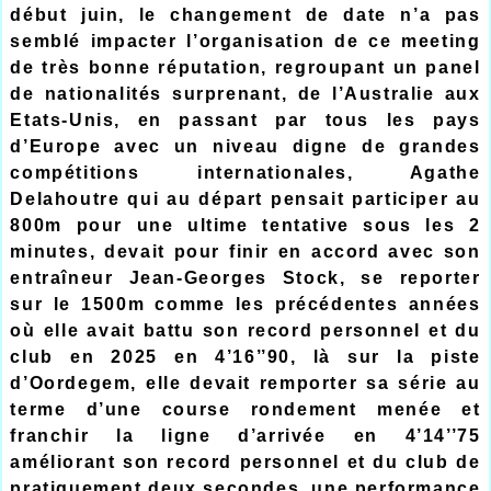
début juin, le changement de date n’a pas
semblé impacter l’organisation de ce meeting
de très bonne réputation, regroupant un panel
de nationalités surprenant, de l’Australie aux
Etats-Unis, en passant par tous les pays
d’Europe avec un niveau digne de grandes
compétitions internationales, Agathe
Delahoutre qui au départ pensait participer au
800m pour une ultime tentative sous les 2
minutes, devait pour finir en accord avec son
entraîneur Jean-Georges Stock, se reporter
sur le 1500m comme les précédentes années
où elle avait battu son record personnel et du
club en 2025 en 4’16’’90, là sur la piste
d’Oordegem, elle devait remporter sa série au
terme d’une course rondement menée et
franchir la ligne d’arrivée en 4’14’’75
améliorant son record personnel et du club de
pratiquement deux secondes, une performance