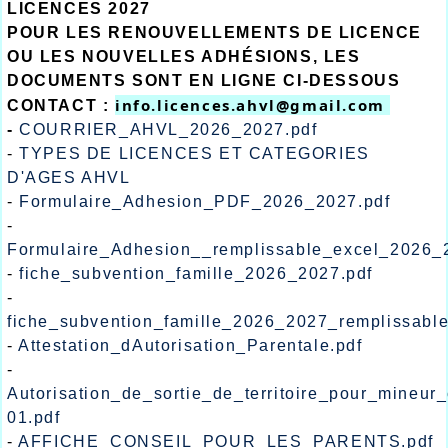
LICENCES 2027
POUR LES RENOUVELLEMENTS DE LICENCE
OU LES NOUVELLES ADHÉSIONS, LES
DOCUMENTS SONT EN LIGNE CI-DESSOUS
info.licences.ahvl@gmail.com 
CONTACT :
-
COURRIER_AHVL_2026_2027.pdf
-
TYPES DE LICENCES ET CATEGORIES
D'AGES AHVL
-
Formulaire_Adhesion_PDF_2026_2027.pdf
-
Formulaire_Adhesion__remplissable_excel_2026_
-
fiche_subvention_famille_2026_2027.pdf
-
fiche_subvention_famille_2026_2027_remplissabl
-
Attestation_dAutorisation_Parentale.pdf
-
Autorisation_de_sortie_de_territoire_pour_mineur
01.pdf
-
AFFICHE_CONSEIL_POUR_LES_PARENTS.pdf