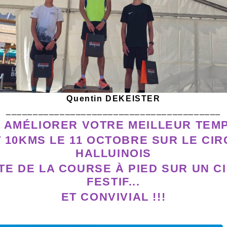
Quentin DEKEISTER
________________________________________
 AMÉLIORER VOTRE MEILLEUR TEM
T 10KMS LE 11 OCTOBRE SUR LE CIR
026_2027.xls
HALLUINOIS
TE DE LA COURSE À PIED SUR UN C
FESTIF...
sable_word.docx
ET CONVIVIAL !!!