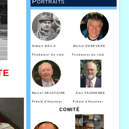
Portraits
Gilbert BEILS Michel DEBEVERE
Fondateur du club Fondateur du club
_
TE
.
Marcel DECATOIRE Alex FAIDHERBE
Présid d'Honneur Présid d'Honneur
COMITÉ