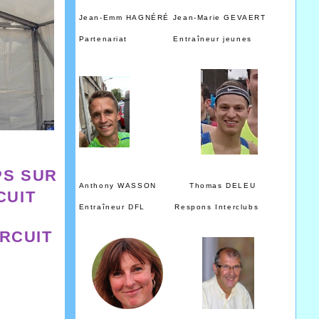
Jean-Emm HAGNÉRÉ Jean-Marie GEVAERT
Partenariat Entraîneur jeunes
PS SUR
Anthony WASSON Thomas DELEU
CUIT
Entraîneur DFL Respons Interclubs
IRCUIT