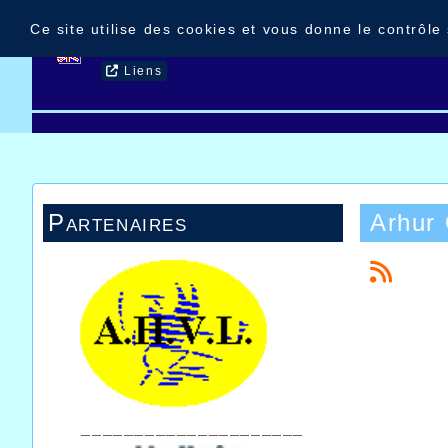
Panneau de gestion des cookies
Ce site utilise des cookies et vous donne le contrôle
Accueil
Nouvelles
Contact
Liens
Partenaires
Arhur
_____________________