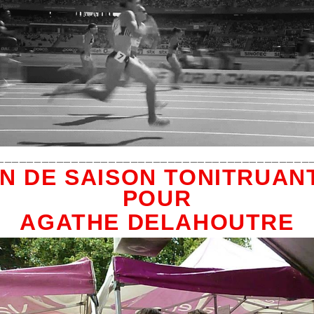
__________________________________________
IN DE SAISON TONITRUAN
POUR
AGATHE DELAHOUTRE