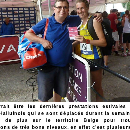
rait être les dernières prestations estivales
 Halluinois qui se sont déplacés durant la semai
s de plus sur le territoire Belge pour tro
ons de très bons niveaux, en effet c’est plusieur