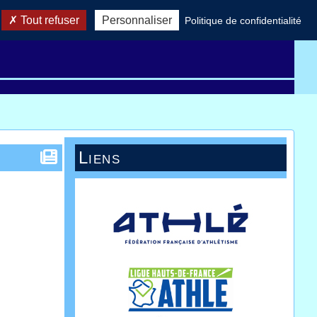
Tout refuser
Personnaliser
Politique de confidentialité
Records AHVL
Réglement
Télécharger
Liens