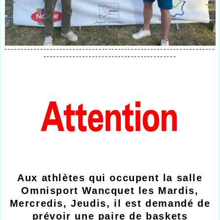
-----------------------------------------------------------------
-----------------------------------------
Aux athlètes qui occupent la salle
Omnisport Wancquet les Mardis,
Mercredis, Jeudis, il est demandé de
prévoir une paire de baskets