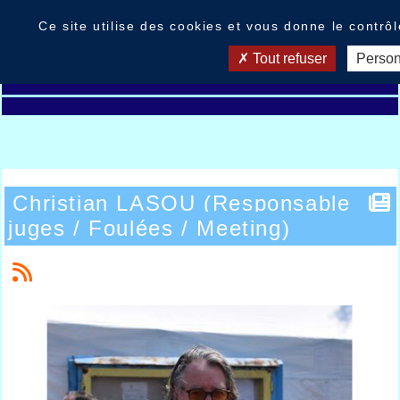
Panneau de gestion des cookies
Ce site utilise des cookies et vous donne le contrô
Tout refuser
Person
Christian LASOU (Responsable
juges / Foulées / Meeting)