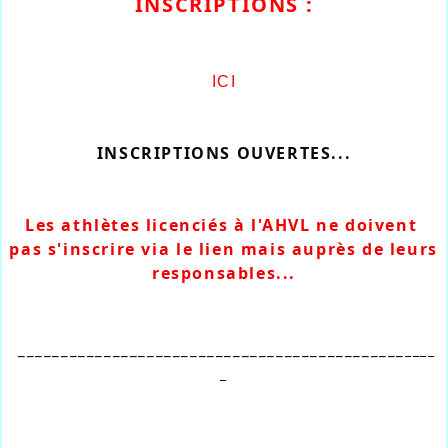
INSCRIPTIONS :
ICI
INSCRIPTIONS OUVERTES...
Les athlètes licenciés à l'AHVL ne doivent 
pas s'inscrire via le lien mais auprès de leurs 
responsables...
_____________________________________________
____
_