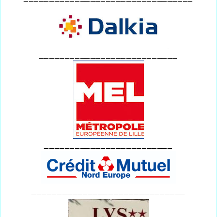
___________________________
_________________________
______________________________