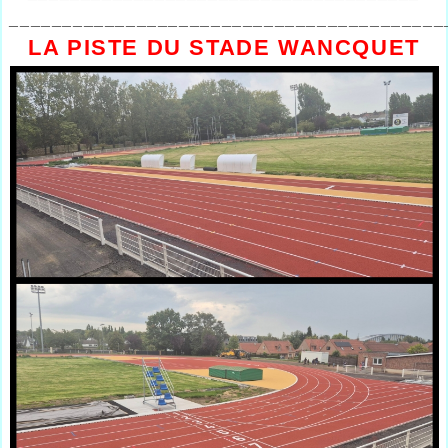
_________________________________________
LA PISTE DU STADE WANCQUET