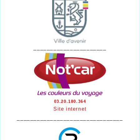
______________________
03.20.180.364
Site internet
________________________________