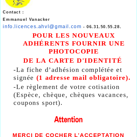
Contact :
Emmanuel Vanacker
info.licences.ahvl@gmail.com
- 06.31.50.55.28.
POUR LES NOUVEAUX
ADHÉRENTS FOURNIR UNE
PHOTOCOPIE
DE LA CARTE D'IDENTITÉ
-
La fiche d’adhésion complétée et
signée
(1 adresse mail obligatoire).
-
Le règlement de votre cotisation
(Espèce, chèque, chèques vacances,
coupons sport)
.
MERCI DE COCHER L'ACCEPTATION