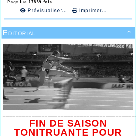
Page lue
17839 fois
Prévisualiser...
Imprimer...
Editorial

_________________________________________
FIN DE SAISON
TONITRUANTE POUR