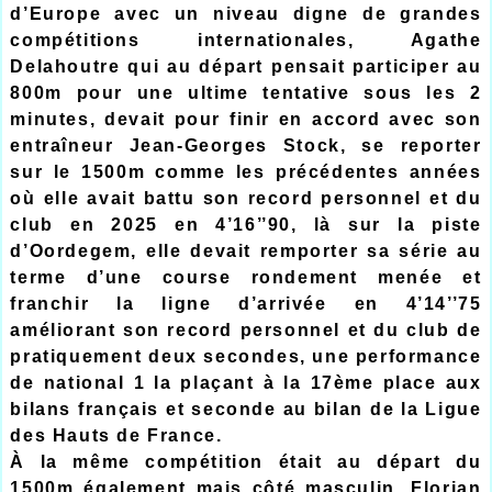
d’Europe avec un niveau digne de grandes
compétitions internationales, Agathe
Delahoutre qui au départ pensait participer au
800m pour une ultime tentative sous les 2
minutes, devait pour finir en accord avec son
entraîneur Jean-Georges Stock, se reporter
sur le 1500m comme les précédentes années
où elle avait battu son record personnel et du
club en 2025 en 4’16’’90, là sur la piste
d’Oordegem, elle devait remporter sa série au
terme d’une course rondement menée et
franchir la ligne d’arrivée en 4’14’’75
améliorant son record personnel et du club de
pratiquement deux secondes, une performance
de national 1 la plaçant à la 17ème place aux
bilans français et seconde au bilan de la Ligue
des Hauts de France.
À la même compétition était au départ du
1500m également mais côté masculin, Florian