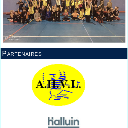
Partenaires
_____________________