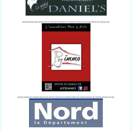
____________________________
_______________________________
_________________________________