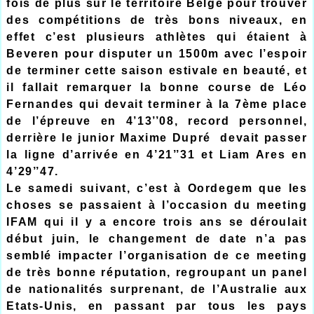
fois de plus sur le territoire Belge pour trouver
des compétitions de très bons niveaux, en
effet c’est plusieurs athlètes qui étaient à
Beveren pour disputer un 1500m avec l’espoir
de terminer cette saison estivale en beauté, et
il fallait remarquer la bonne course de Léo
Fernandes qui devait terminer à la 7ème place
de l’épreuve en 4’13’’08, record personnel,
derrière le junior Maxime Dupré devait passer
la ligne d’arrivée en 4’21’’31 et Liam Ares en
4’29’’47.
Le samedi suivant, c’est à Oordegem que les
choses se passaient à l’occasion du meeting
IFAM qui il y a encore trois ans se déroulait
début juin, le changement de date n’a pas
semblé impacter l’organisation de ce meeting
de très bonne réputation, regroupant un panel
de nationalités surprenant, de l’Australie aux
Etats-Unis, en passant par tous les pays