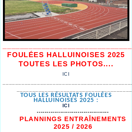
______________________________
FOULÉES HALLUINOISES 2025
TOUTES LES PHOTOS....
ICI
_________________________________________
____________________________________
TOUS LES RÉSULTATS FOULÉES
HALLUINOISES 2025 :
ICI
-------------------------------------
PLANNINGS ENTRAÎNEMENTS
2025 / 2026