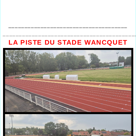
_____________________________________
_________________________________________
LA PISTE DU STADE WANCQUET