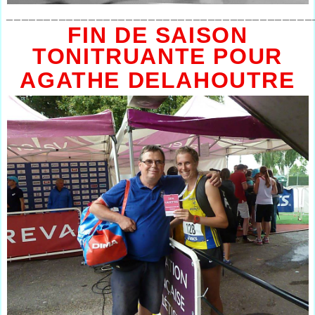
_________________________________________
FIN DE SAISON
TONITRUANTE POUR
AGATHE DELAHOUTRE