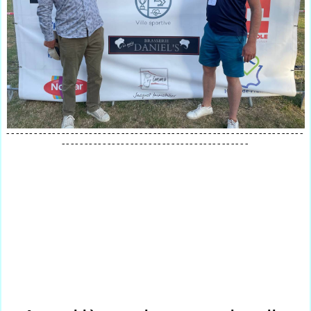
-----------------------------------------------------------------
-----------------------------------------