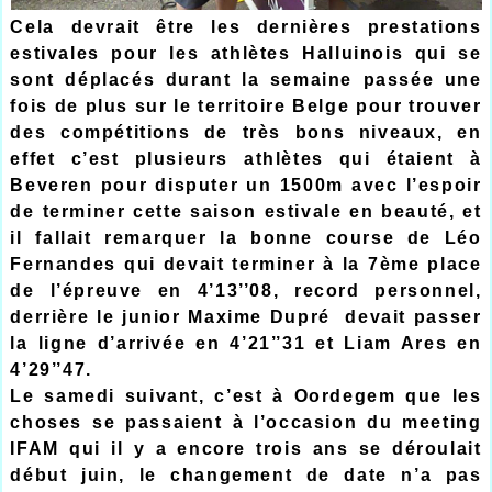
Cela devrait être les dernières prestations
estivales pour les athlètes Halluinois qui se
sont déplacés durant la semaine passée une
fois de plus sur le territoire Belge pour trouver
des compétitions de très bons niveaux, en
effet c’est plusieurs athlètes qui étaient à
Beveren pour disputer un 1500m avec l’espoir
de terminer cette saison estivale en beauté, et
il fallait remarquer la bonne course de Léo
Fernandes qui devait terminer à la 7ème place
de l’épreuve en 4’13’’08, record personnel,
derrière le junior Maxime Dupré devait passer
la ligne d’arrivée en 4’21’’31 et Liam Ares en
4’29’’47.
Le samedi suivant, c’est à Oordegem que les
choses se passaient à l’occasion du meeting
IFAM qui il y a encore trois ans se déroulait
début juin, le changement de date n’a pas