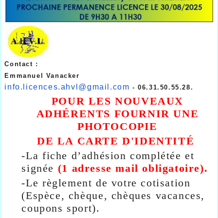
Contact :
Emmanuel Vanacker
info.licences.ahvl@gmail.com
- 06.31.50.55.28.
POUR LES NOUVEAUX
ADHÉRENTS FOURNIR UNE
PHOTOCOPIE
DE LA CARTE D'IDENTITÉ
-
La fiche d’adhésion complétée et
signée
(1 adresse mail obligatoire).
-
Le règlement de votre cotisation
(Espèce, chèque, chèques vacances,
coupons sport)
.