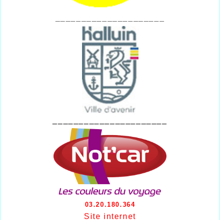
_____________________
______________________
03.20.180.364
Site internet