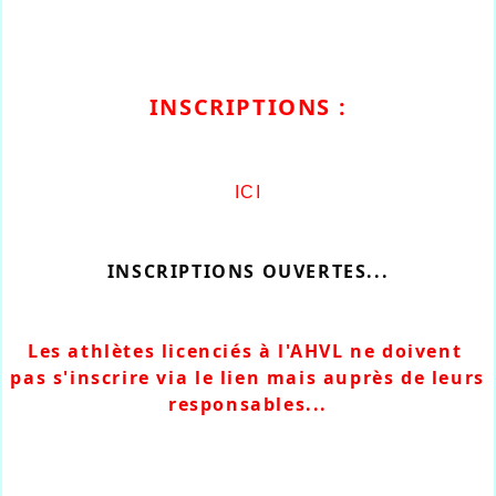
INSCRIPTIONS :
ICI
INSCRIPTIONS OUVERTES...
Les athlètes licenciés à l'AHVL ne doivent 
pas s'inscrire via le lien mais auprès de leurs 
responsables...
_____________________________________________
____