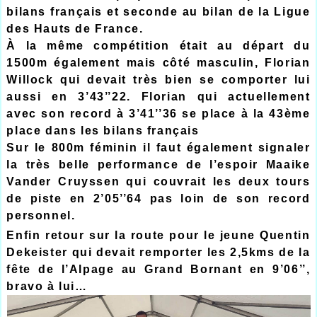
bilans français et seconde au bilan de la Ligue
des Hauts de France.
À la même compétition était au départ du
1500m également mais côté masculin, Florian
Willock qui devait très bien se comporter lui
aussi en 3’43’’22. Florian qui actuellement
avec son record à 3’41’’36 se place à la 43ème
place dans les bilans français
Sur le 800m féminin il faut également signaler
la très belle performance de l’espoir Maaike
Vander Cruyssen qui couvrait les deux tours
de piste en 2’05’’64 pas loin de son record
personnel.
Enfin retour sur la route pour le jeune Quentin
Dekeister qui devait remporter les 2,5kms de la
fête de l’Alpage au Grand Bornant en 9’06’’,
bravo à lui…