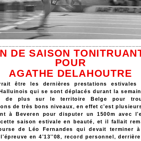
__________________________________________
IN DE SAISON TONITRUAN
POUR
AGATHE DELAHOUTRE
rait être les dernières prestations estivales
 Halluinois qui se sont déplacés durant la semai
s de plus sur le territoire Belge pour tro
ons de très bons niveaux, en effet c’est plusieur
ent à Beveren pour disputer un 1500m avec l’
cette saison estivale en beauté, et il fallait re
ourse de Léo Fernandes qui devait terminer à
l’épreuve en 4’13’’08, record personnel, derrière