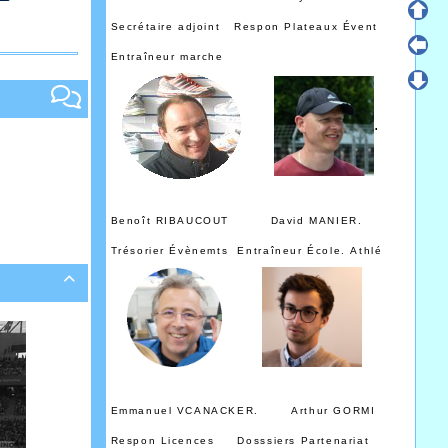
Secrétaire adjoint Respon Plateaux Évent
Entraîneur marche
.
Benoît RIBAUCOUT
David MANIER.
Trésorier Évènemts Entraîneur École.
Athlé

Emmanuel VCANACKER. Arthur GORMI
Respon Licences Dosssiers Partenariat