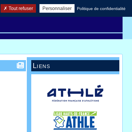
Tout refuser
Personnaliser
Politique de confidentialité
Records AHVL
Réglement
Télécharger
Liens