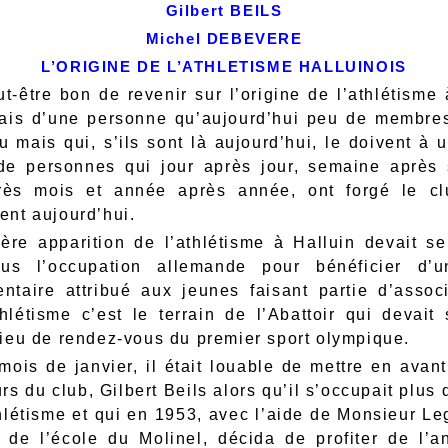
Gilbert BEILS
Michel DEBEVERE
L’ORIGINE DE L’ATHLETISME HALLUINOIS
ut-être bon de revenir sur l’origine de l’athlétisme
iais d’une personne qu’aujourd’hui peu de membre
u mais qui, s’ils sont là aujourd’hui, le doivent à u
e personnes qui jour après jour, semaine après
rès mois et année après année, ont forgé le clu
ent aujourd’hui.
ère apparition de l’athlétisme à Halluin devait se
us l’occupation allemande pour bénéficier d’u
ntaire attribué aux jeunes faisant partie d’associ
thlétisme c’est le terrain de l’Abattoir qui devait 
lieu de rendez-vous du premier sport olympique.
mois de janvier, il était louable de mettre en avant
s du club, Gilbert Beils alors qu’il s’occupait plus
hlétisme et qui en 1953, avec l’aide de Monsieur Leg
r de l’école du Molinel, décida de profiter de l’