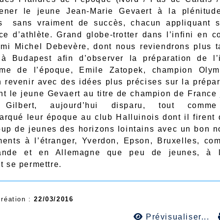
ener le jeune Jean-Marie Gevaert à la plénitud
és sans vraiment de succès, chacun appliquant s
ce d’athlète. Grand globe-trotter dans l’infini en 
mi Michel Debevère, dont nous reviendrons plus ta
à Budapest afin d’observer la préparation de l
isme de l’époque, Emile Zatopek, champion Olym
n revenir avec des idées plus précises sur la prépar
t le jeune Gevaert au titre de champion de France 
 Gilbert, aujourd’hui disparu, tout comme
arqué leur époque au club Halluinois dont il firent 
up de jeunes des horizons lointains avec un bon 
ents à l’étranger, Yverdon, Epson, Bruxelles, com
ande et en Allemagne que peu de jeunes, à l
t se permettre.
création :
22/03/2016
Prévisualiser...