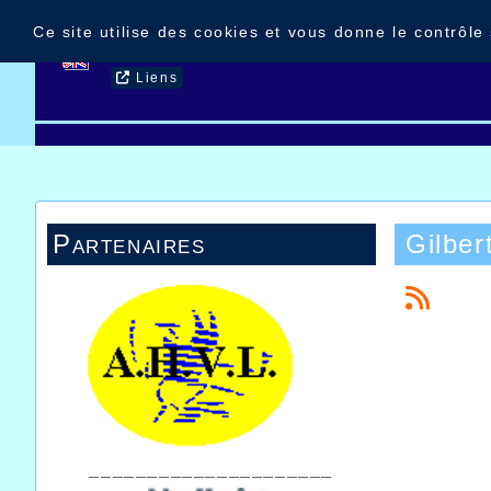
Panneau de gestion des cookies
Ce site utilise des cookies et vous donne le contrôle
Accueil
Nouvelles
Contact
Liens
Partenaires
Gilber
_____________________