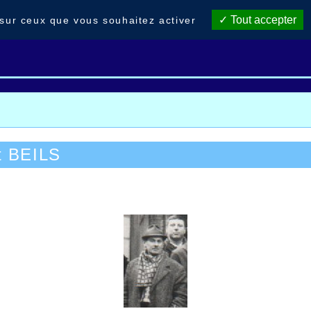
Tout accepter
 sur ceux que vous souhaitez activer
Portraits du club
Foulées H.2025
Meeting 2025
t BEILS