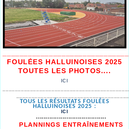
______________________________
FOULÉES HALLUINOISES 2025
TOUTES LES PHOTOS....
ICI
_________________________________________
____________________________________
TOUS LES RÉSULTATS FOULÉES
HALLUINOISES 2025 :
ICI
-------------------------------------
PLANNINGS ENTRAÎNEMENTS