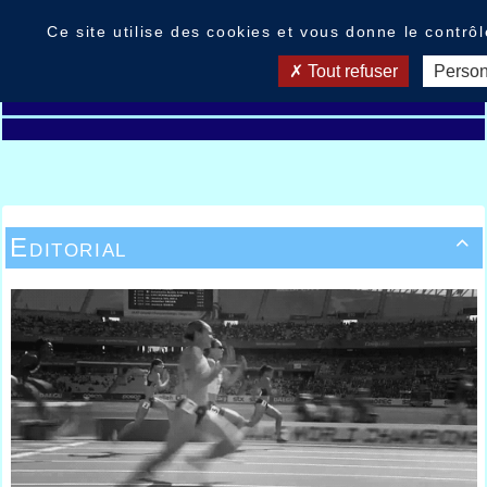
Panneau de gestion des cookies
Ce site utilise des cookies et vous donne le contrô
Tout refuser
Person
Editorial
