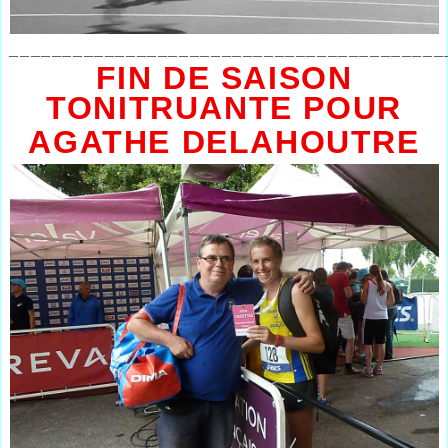
_________________________________________
FIN DE SAISON
TONITRUANTE POUR
AGATHE DELAHOUTRE