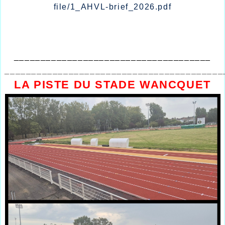
file/1_AHVL-brief_2026.pdf
_____________________________________
_________________________________________
LA PISTE DU STADE WANCQUET