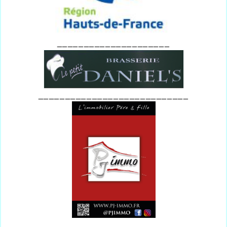
_____________________
____________________________
_______________________________