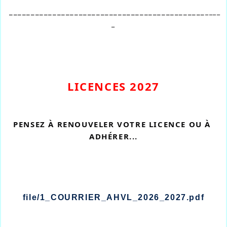
_____________________________________________
____
_
LICENCES 2027
PENSEZ À RENOUVELER VOTRE LICENCE OU À 
ADHÉRER...
file/1_COURRIER_AHVL_2026_2027.pdf