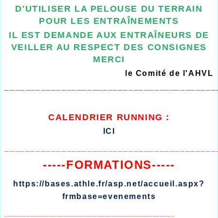
D'UTILISER LA PELOUSE DU TERRAIN
POUR LES ENTRAÎNEMENTS
IL EST DEMANDE AUX ENTRAÎNEURS DE
VEILLER AU RESPECT DES CONSIGNES
MERCI
le Comité de l'AHVL
_________________________________________
CALENDRIER
RUNNING :
ICI
_________________________________________
-----FORMATIONS-----
https://bases.athle.fr/asp.net/accueil.aspx?
frmbase=evenements
______________________________________________