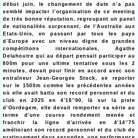
début juin, le changement de date n’a pas
semblé impacter l’organisation de ce meeting
de très bonne réputation, regroupant un panel
de nationalités surprenant, de l’Australie aux
Etats-Unis, en passant par tous les pays
d’Europe avec un niveau digne de grandes
compétitions internationales, Agathe
Delahoutre qui au départ pensait participer au
800m pour une ultime tentative sous les 2
minutes, devait pour finir en accord avec son
entraîneur Jean-Georges Stock, se reporter
sur le 1500m comme les précédentes années
où elle avait battu son record personnel et du
club en 2025 en 4’16’’90, là sur la piste
d’Oordegem, elle devait remporter sa série au
terme d’une course rondement menée et
franchir la ligne d’arrivée en 4’14’’75
améliorant son record personnel et du club de
pratiquement deux secondes, une performance