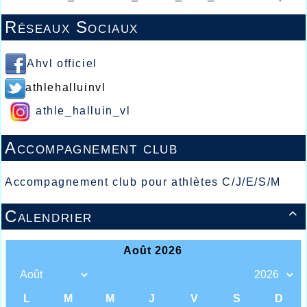
Réseaux Sociaux
Ahvl officiel
athlehalluinvl
athle_halluin_vl
Accompagnement club
Accompagnement club pour athlètes C/J/E/S/M
Calendrier
