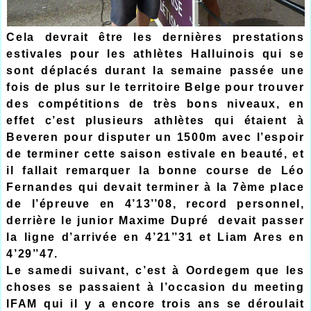
Cela devrait être les dernières prestations
estivales pour les athlètes Halluinois qui se
sont déplacés durant la semaine passée une
fois de plus sur le territoire Belge pour trouver
des compétitions de très bons niveaux, en
effet c’est plusieurs athlètes qui étaient à
Beveren pour disputer un 1500m avec l’espoir
de terminer cette saison estivale en beauté, et
il fallait remarquer la bonne course de Léo
Fernandes qui devait terminer à la 7ème place
de l’épreuve en 4’13’’08, record personnel,
derrière le junior Maxime Dupré devait passer
la ligne d’arrivée en 4’21’’31 et Liam Ares en
4’29’’47.
Le samedi suivant, c’est à Oordegem que les
choses se passaient à l’occasion du meeting
IFAM qui il y a encore trois ans se déroulait