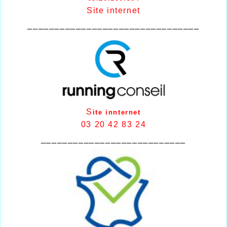
Site internet
________________________________
S
ite innternet
03 20 42 83 24
___________________________