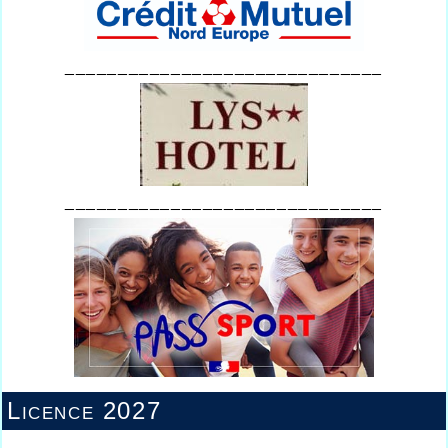
______________________________
______________________________
Licence 2027