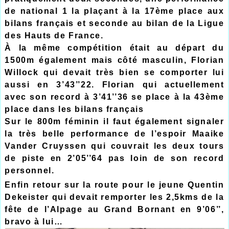
de national 1 la plaçant à la 17ème place aux
bilans français et seconde au bilan de la Ligue
des Hauts de France.
À la même compétition était au départ du
1500m également mais côté masculin, Florian
Willock qui devait très bien se comporter lui
aussi en 3’43’’22. Florian qui actuellement
avec son record à 3’41’’36 se place à la 43ème
place dans les bilans français
Sur le 800m féminin il faut également signaler
la très belle performance de l’espoir Maaike
Vander Cruyssen qui couvrait les deux tours
de piste en 2’05’’64 pas loin de son record
personnel.
Enfin retour sur la route pour le jeune Quentin
Dekeister qui devait remporter les 2,5kms de la
fête de l’Alpage au Grand Bornant en 9’06’’,
bravo à lui…