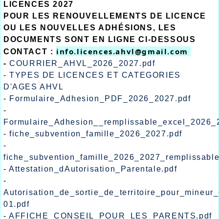
LICENCES 2027
POUR LES RENOUVELLEMENTS DE LICENCE
OU LES NOUVELLES ADHÉSIONS, LES
DOCUMENTS SONT EN LIGNE CI-DESSOUS
info.licences.ahvl@gmail.com 
CONTACT :
-
COURRIER_AHVL_2026_2027.pdf
-
TYPES DE LICENCES ET CATEGORIES
D'AGES AHVL
-
Formulaire_Adhesion_PDF_2026_2027.pdf
-
Formulaire_Adhesion__remplissable_excel_2026_
-
fiche_subvention_famille_2026_2027.pdf
-
fiche_subvention_famille_2026_2027_remplissabl
-
Attestation_dAutorisation_Parentale.pdf
-
Autorisation_de_sortie_de_territoire_pour_mineur
01.pdf
-
AFFICHE_CONSEIL_POUR_LES_PARENTS.pdf