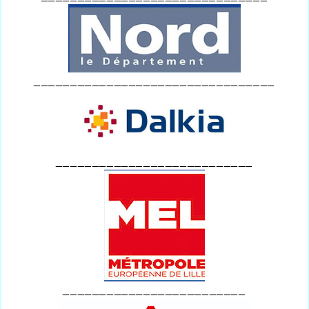
_________________________________
___________________________
_________________________