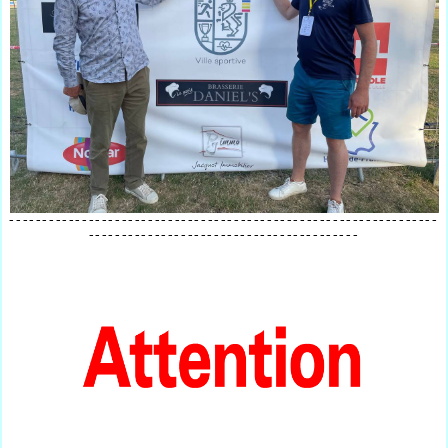
-----------------------------------------------------------------
-----------------------------------------