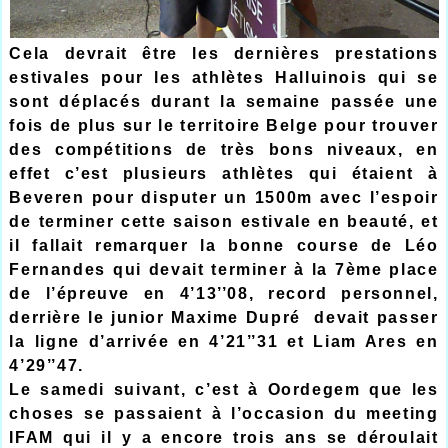
Cela devrait être les dernières prestations
estivales pour les athlètes Halluinois qui se
sont déplacés durant la semaine passée une
fois de plus sur le territoire Belge pour trouver
des compétitions de très bons niveaux, en
effet c’est plusieurs athlètes qui étaient à
Beveren pour disputer un 1500m avec l’espoir
de terminer cette saison estivale en beauté, et
il fallait remarquer la bonne course de Léo
Fernandes qui devait terminer à la 7ème place
de l’épreuve en 4’13’’08, record personnel,
derrière le junior Maxime Dupré devait passer
la ligne d’arrivée en 4’21’’31 et Liam Ares en
4’29’’47.
Le samedi suivant, c’est à Oordegem que les
choses se passaient à l’occasion du meeting
IFAM qui il y a encore trois ans se déroulait