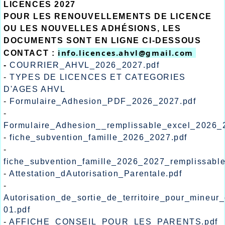
LICENCES 2027
POUR LES RENOUVELLEMENTS DE LICENCE
OU LES NOUVELLES ADHÉSIONS, LES
DOCUMENTS SONT EN LIGNE CI-DESSOUS
info.licences.ahvl@gmail.com 
CONTACT :
-
COURRIER_AHVL_2026_2027.pdf
-
TYPES DE LICENCES ET CATEGORIES
D'AGES AHVL
-
Formulaire_Adhesion_PDF_2026_2027.pdf
-
Formulaire_Adhesion__remplissable_excel_2026_
-
fiche_subvention_famille_2026_2027.pdf
-
fiche_subvention_famille_2026_2027_remplissabl
-
Attestation_dAutorisation_Parentale.pdf
-
Autorisation_de_sortie_de_territoire_pour_mineur
01.pdf
-
AFFICHE_CONSEIL_POUR_LES_PARENTS.pdf