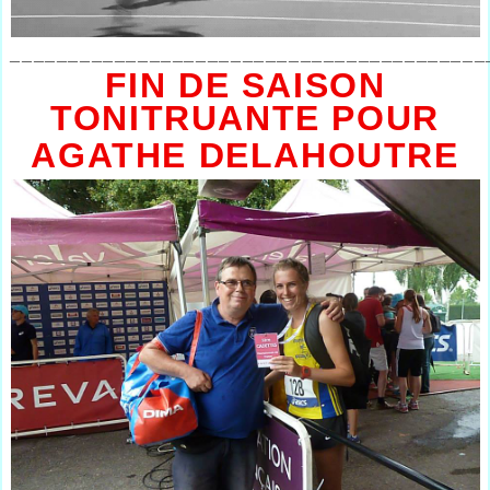
_________________________________________
FIN DE SAISON
TONITRUANTE POUR
AGATHE DELAHOUTRE