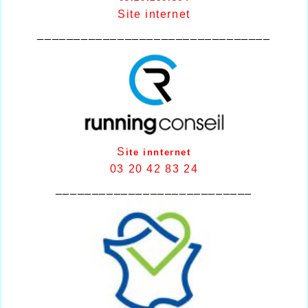
Site internet
________________________________
S
ite innternet
03 20 42 83 24
___________________________