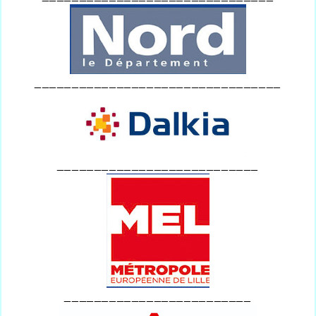
_________________________________
___________________________
_________________________