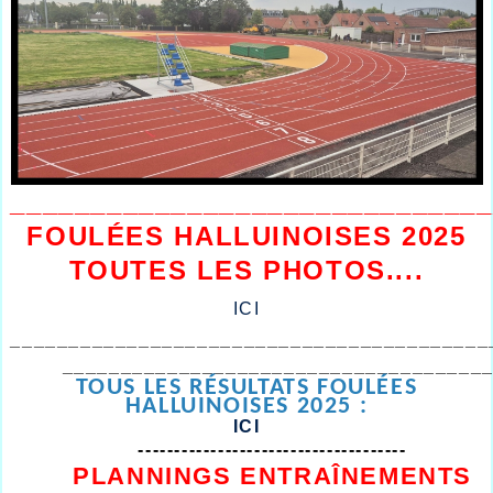
______________________________
FOULÉES HALLUINOISES 2025
TOUTES LES PHOTOS....
ICI
_________________________________________
____________________________________
TOUS LES RÉSULTATS FOULÉES
HALLUINOISES 2025 :
ICI
-------------------------------------
PLANNINGS ENTRAÎNEMENTS