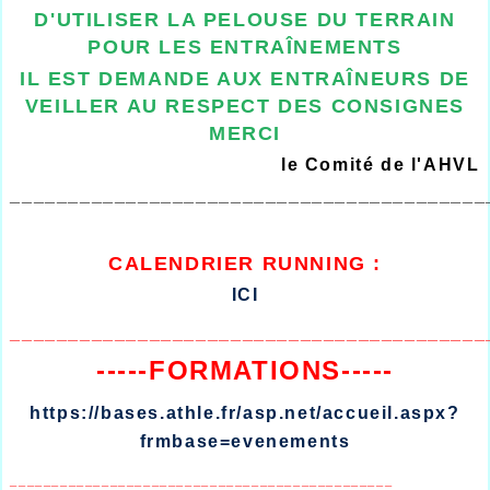
D'UTILISER LA PELOUSE DU TERRAIN
POUR LES ENTRAÎNEMENTS
IL EST DEMANDE AUX ENTRAÎNEURS DE
VEILLER AU RESPECT DES CONSIGNES
MERCI
le Comité de l'AHVL
_________________________________________
CALENDRIER
RUNNING :
ICI
_________________________________________
-----FORMATIONS-----
https://bases.athle.fr/asp.net/accueil.aspx?
frmbase=evenements
______________________________________________