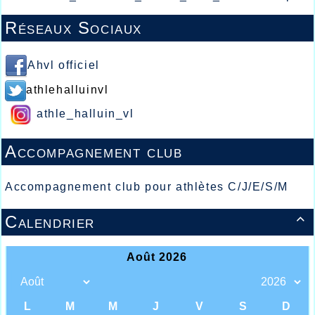
Réseaux Sociaux
Ahvl officiel
athlehalluinvl
athle_halluin_vl
Accompagnement club
Accompagnement club pour athlètes C/J/E/S/M
Calendrier
