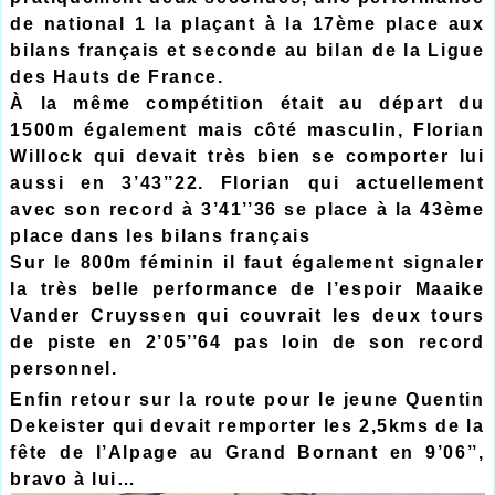
de national 1 la plaçant à la 17ème place aux
bilans français et seconde au bilan de la Ligue
des Hauts de France.
À la même compétition était au départ du
1500m également mais côté masculin, Florian
Willock qui devait très bien se comporter lui
aussi en 3’43’’22. Florian qui actuellement
avec son record à 3’41’’36 se place à la 43ème
place dans les bilans français
Sur le 800m féminin il faut également signaler
la très belle performance de l’espoir Maaike
Vander Cruyssen qui couvrait les deux tours
de piste en 2’05’’64 pas loin de son record
personnel.
Enfin retour sur la route pour le jeune Quentin
Dekeister qui devait remporter les 2,5kms de la
fête de l’Alpage au Grand Bornant en 9’06’’,
bravo à lui…