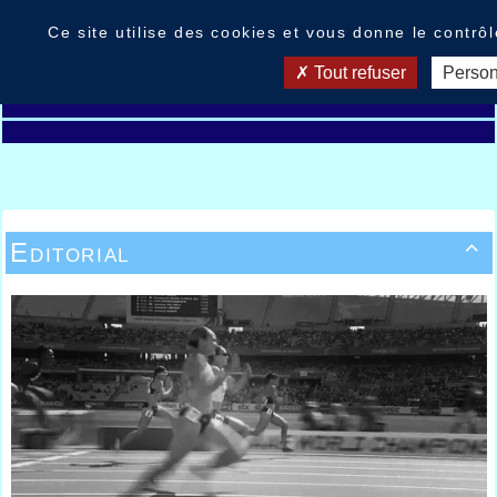
Panneau de gestion des cookies
Ce site utilise des cookies et vous donne le contrô
Tout refuser
Person
Editorial
