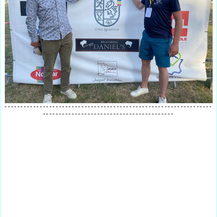
-----------------------------------------------------------------
-----------------------------------------