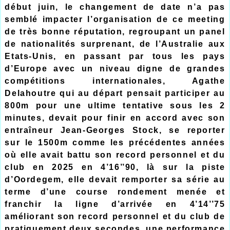
début juin, le changement de date n’a pas
semblé impacter l’organisation de ce meeting
de très bonne réputation, regroupant un panel
de nationalités surprenant, de l’Australie aux
Etats-Unis, en passant par tous les pays
d’Europe avec un niveau digne de grandes
compétitions internationales, Agathe
Delahoutre qui au départ pensait participer au
800m pour une ultime tentative sous les 2
minutes, devait pour finir en accord avec son
entraîneur Jean-Georges Stock, se reporter
sur le 1500m comme les précédentes années
où elle avait battu son record personnel et du
club en 2025 en 4’16’’90, là sur la piste
d’Oordegem, elle devait remporter sa série au
terme d’une course rondement menée et
franchir la ligne d’arrivée en 4’14’’75
améliorant son record personnel et du club de
pratiquement deux secondes, une performance