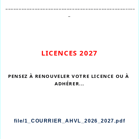
_____________________________________________
____
_
LICENCES 2027
PENSEZ À RENOUVELER VOTRE LICENCE OU À 
ADHÉRER...
file/1_COURRIER_AHVL_2026_2027.pdf