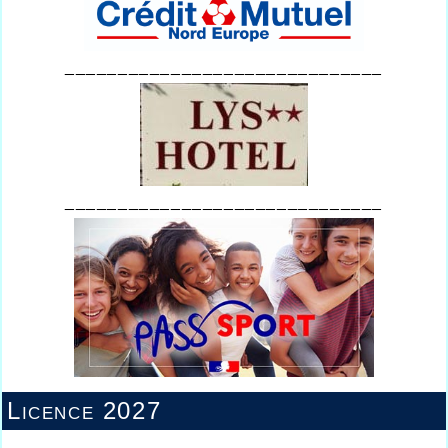
______________________________
______________________________
Licence 2027