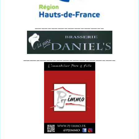
_____________________
____________________________
_______________________________