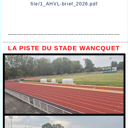
file/1_AHVL-brief_2026.pdf
_____________________________________
_________________________________________
LA PISTE DU STADE WANCQUET