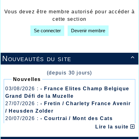
Vous devez être membre autorisé pour accéder à
cette section
Se connecter
Devenir membre
Nouveautés du site

(depuis 30 jours)
Nouvelles
03/08/2026 :
- France Elites Champ Belgique
Grand Défi de la Muzelle
27/07/2026 :
- Fretin / Charlety France Avenir
/ Heusden Zolder
20/07/2026 :
- Courtrai / Mont des Cats
13/07/2026 :
- Lyon / Meeting Abeilles /
Lire la suite
Régionaux /