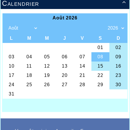
Calendrier
