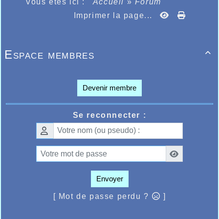
Vous êtes ici :
Accueil
»
Forum
Imprimer la page...
Espace membres

Devenir membre
Se reconnecter :
Envoyer
[ Mot de passe perdu ?
]