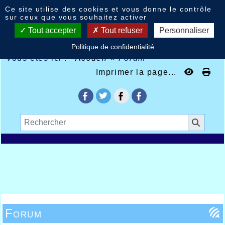
Panneau de gestion des cookies
Ce site utilise des cookies et vous donne le contrôle
sur ceux que vous souhaitez activer
Tout accepter
Tout refuser
Personnaliser
Politique de confidentialité
Vous êtes ici :
Accueil
»
Forum
Imprimer la page...
Forum