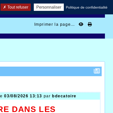
Tout refuser
Personnaliser
Politique de confidentialité
Imprimer la page...
le
03/08/2026 13:13
par
bdecatoire
E DANS LES