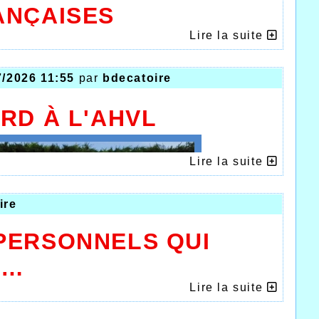
ANÇAISES
Lire la suite
7/2026 11:55
par
bdecatoire
RD À L'AHVL
Lire la suite
ire
PERSONNELS QUI
T…
Lire la suite