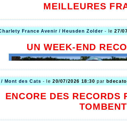
MEILLEURES FR
 Charlety France Avenir / Heusden Zolder
- le
27/0
UN WEEK-END RECO
 / Mont des Cats
- le
20/07/2026 18:30
par
bdecato
ENCORE DES RECORDS 
TOMBEN