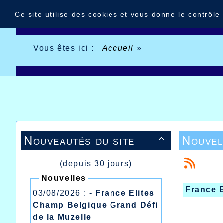
Panneau de gestion des cookies
Ce site utilise des cookies et vous donne le contrôle
Vous êtes ici :
Accueil
»
Nouveautés du site
Nouvel

(depuis 30 jours)
Nouvelles
France E
03/08/2026 :
- France Elites
Champ Belgique Grand Défi
de la Muzelle