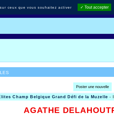
Tout accepter
 sur ceux que vous souhaitez activer
les
Poster une nouvelle
lites Champ Belgique Grand Défi de la Muzelle
- 
AGATHE DELAHOUTR