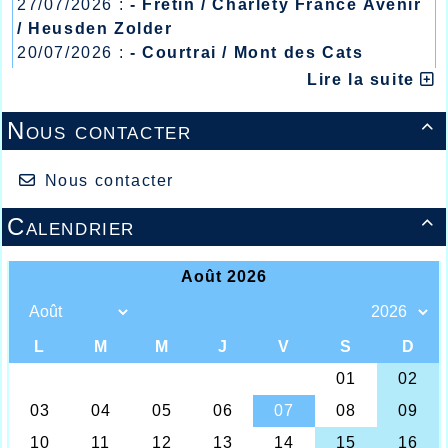
27/07/2026 :
- Fretin / Charlety France Avenir
/ Heusden Zolder
20/07/2026 :
- Courtrai / Mont des Cats
13/07/2026 :
- Lyon / Meeting Abeilles /
Lire la suite
Régionaux /
Nous contacter

Nous contacter
Calendrier
