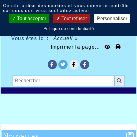
Panneau de gestion des cookies
Ce site utilise des cookies et vous donne le contrôle
sur ceux que vous souhaitez activer
Tout accepter
Tout refuser
Personnaliser
Politique de confidentialité
Vous êtes ici :
Accueil
»
Imprimer la page...
Nouvelles