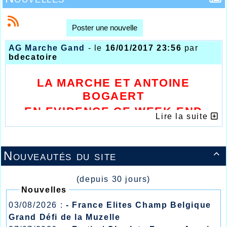
Poster une nouvelle
AG Marche Gand
- le
16/01/2017 23:56
par
bdecatoire
LA MARCHE ET ANTOINE
BOGAERT
EN EVIDENCE CE WEEK-END
Lire la suite
Nouveautés du site

(depuis 30 jours)
Nouvelles
03/08/2026 :
- France Elites Champ Belgique
Grand Défi de la Muzelle