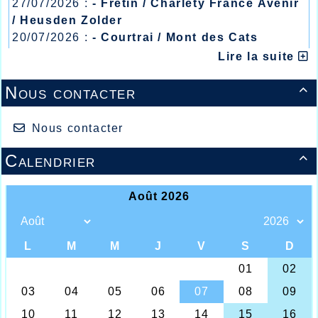
27/07/2026 :
- Fretin / Charlety France Avenir
/ Heusden Zolder
20/07/2026 :
- Courtrai / Mont des Cats
13/07/2026 :
- Lyon / Meeting Abeilles /
Lire la suite
Régionaux /
Nous contacter

Mariam OULARE
Ce week-end se sont déroulés les
Nous contacter
championnats Départementaux en salle
pour la catégorie minime et, une fois de
Calendrier

plus c’est la salle Jean Bouin à Lille qui
accueillait ce championnat.
Deux athlètes féminines étaient engagées
dans cette compétition et, le petit prodige
Halluinois du sprint minime, Mariam Oularé,
s’est fait remarquer en battant son propre
record Départemental et du club sur le 50m
en salle en couvrant la distance en 6.75
contre un record précédent à 6.78 réalisé le
13 novembre dernier. Mariam devait
également réaliser 10m07 au lancer de
poids, record club indoor également et