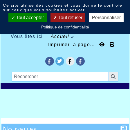
Panneau de gestion des cookies
Ce site utilise des cookies et vous donne le contrôle
sur ceux que vous souhaitez activer
Tout accepter
Tout refuser
Personnaliser
Politique de confidentialité
Vous êtes ici :
Accueil
»
Imprimer la page...
Nouvelles