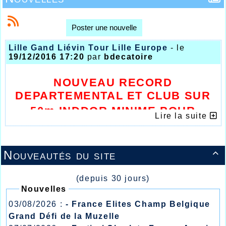
Poster une nouvelle
Lille Gand Liévin Tour Lille Europe
- le
19/12/2016 17:20
par
bdecatoire
NOUVEAU RECORD
DEPARTEMENTAL ET CLUB SUR
50m INDDOR MINIME POUR
Lire la suite
MARIAM OULARE
Nouveautés du site

(depuis 30 jours)
Nouvelles
03/08/2026 :
- France Elites Champ Belgique
Grand Défi de la Muzelle