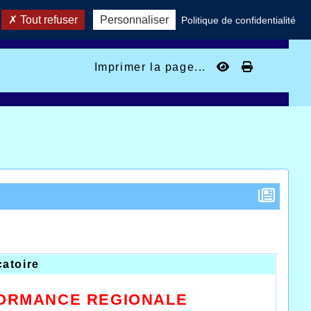
Tout refuser
Personnaliser
Politique de confidentialité
Imprimer la page...
atoire
FORMANCE REGIONALE