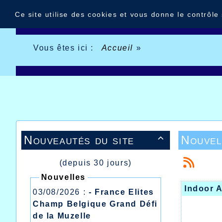
Panneau de gestion des cookies
Ce site utilise des cookies et vous donne le contrôle
Vous êtes ici :
Accueil
»
Nouveautés du site
Nouvel

(depuis 30 jours)
Nouvelles
Indoor 
03/08/2026 :
- France Elites
Champ Belgique Grand Défi
de la Muzelle