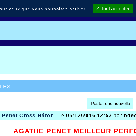
Tout accepter
 sur ceux que vous souhaitez activer
les
Poster une nouvelle
A Penet Cross Héron
- le
05/12/2016 12:53
par
bdec
AGATHE PENET MEILLEUR PER