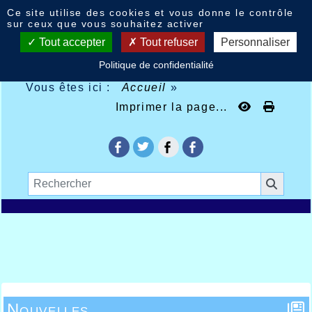
Panneau de gestion des cookies
Ce site utilise des cookies et vous donne le contrôle
sur ceux que vous souhaitez activer
Tout accepter
Tout refuser
Personnaliser
Politique de confidentialité
Vous êtes ici :
Accueil
»
Imprimer la page...
Nouvelles