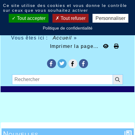
Panneau de gestion des cookies
Ce site utilise des cookies et vous donne le contrôle
sur ceux que vous souhaitez activer
Tout accepter
Tout refuser
Personnaliser
Politique de confidentialité
Vous êtes ici :
Accueil
»
Imprimer la page...
Nouvelles