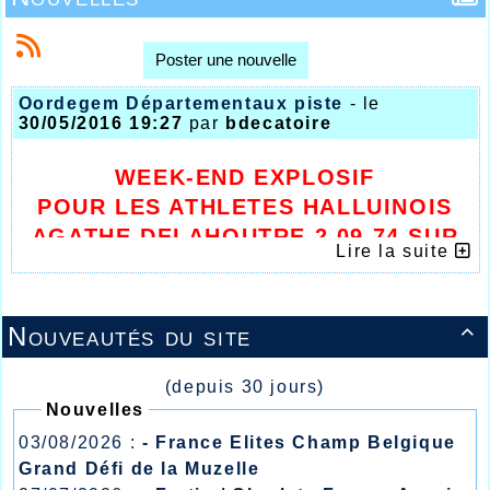
Poster une nouvelle
Oordegem Départementaux piste
- le
30/05/2016 19:27
par
bdecatoire
WEEK-END EXPLOSIF
POUR LES ATHLETES HALLUINOIS
AGATHE DELAHOUTRE 2.09.74 SUR
Lire la suite
800m
Nouveautés du site

(depuis 30 jours)
Nouvelles
03/08/2026 :
- France Elites Champ Belgique
Grand Défi de la Muzelle