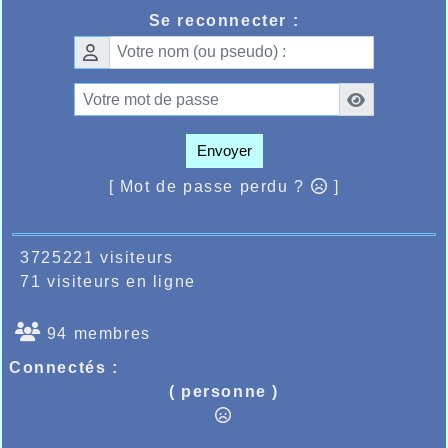
Se reconnecter :
Envoyer
[ Mot de passe perdu ?
]
3725221 visiteurs
71 visiteurs en ligne
94 membres
Connectés :
( personne )