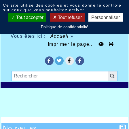
Panneau de gestion des cookies
Ce site utilise des cookies et vous donne le contrôle
sur ceux que vous souhaitez activer
Tout accepter
Tout refuser
Personnaliser
Politique de confidentialité
Vous êtes ici :
Accueil
»
Imprimer la page...
Nouvelles