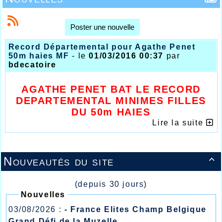
Poster une nouvelle
Record Départemental pour Agathe Penet
50m haies MF
- le
01/03/2016 00:37
par
bdecatoire
AGATHE PENET BAT LE RECORD
DEPARTEMENTAL MINIMES FILLES
DU 50m HAIES
Lire la suite
Nouveautés du site

(depuis 30 jours)
Nouvelles
03/08/2026 :
- France Elites Champ Belgique
Grand Défi de la Muzelle