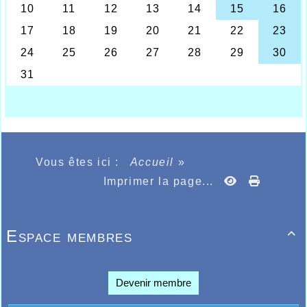
d'avenir formée au club d'athlétisme Halluinois.
Vous êtes ici :
Accueil
»
Imprimer la page...
Espace membres

Devenir membre