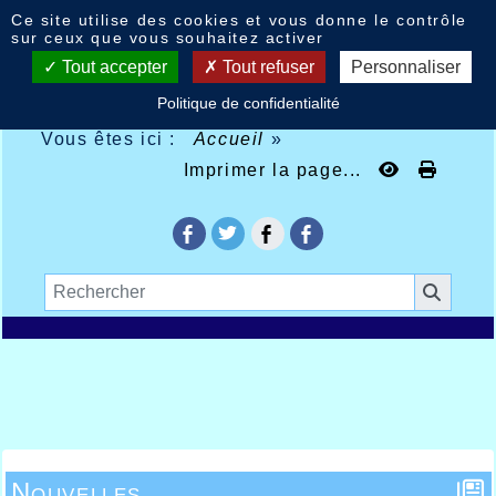
Panneau de gestion des cookies
Ce site utilise des cookies et vous donne le contrôle
sur ceux que vous souhaitez activer
Tout accepter
Tout refuser
Personnaliser
Politique de confidentialité
Vous êtes ici :
Accueil
»
Imprimer la page...
Nouvelles