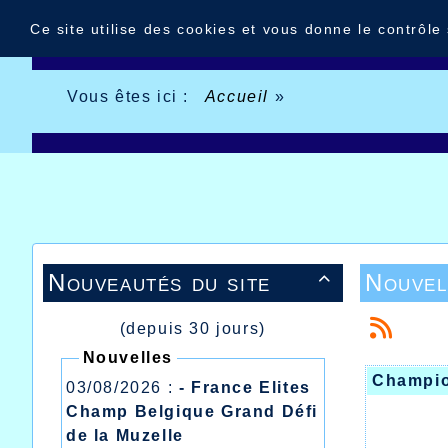
Panneau de gestion des cookies
Ce site utilise des cookies et vous donne le contrôle
Vous êtes ici :
Accueil
»
Nouveautés du site
Nouvel

(depuis 30 jours)
Nouvelles
Champio
03/08/2026 :
- France Elites
Champ Belgique Grand Défi
de la Muzelle