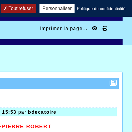
Tout refuser
Personnaliser
Politique de confidentialité
Imprimer la page...
 15:53
par
bdecatoire
-PIERRE ROBERT