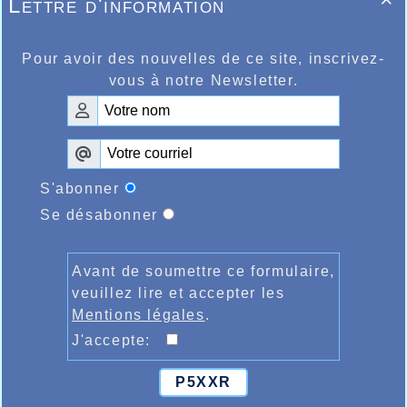
Félicitations à tous.
Lettre d'information

Pour avoir des nouvelles de ce site, inscrivez-
vous à notre Newsletter.
S'abonner
Se désabonner
Avant de soumettre ce formulaire,
veuillez lire et accepter les
Mentions légales
.
J'accepte:
P5XXR