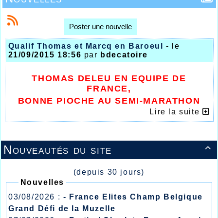
Poster une nouvelle
Qualif Thomas et Marcq en Baroeul
- le
21/09/2015 18:56
par
bdecatoire
THOMAS DELEU EN EQUIPE DE
FRANCE,
BONNE PIOCHE AU SEMI-MARATHON
Lire la suite
DE MARCQ EN BAROEUL
Nouveautés du site

(depuis 30 jours)
Nouvelles
03/08/2026 :
- France Elites Champ Belgique
Grand Défi de la Muzelle