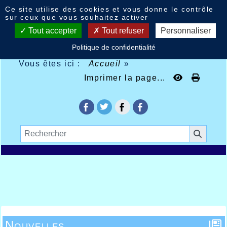
Panneau de gestion des cookies
Ce site utilise des cookies et vous donne le contrôle
sur ceux que vous souhaitez activer
Tout accepter
Tout refuser
Personnaliser
Politique de confidentialité
Vous êtes ici :
Accueil
»
Imprimer la page...
Nouvelles