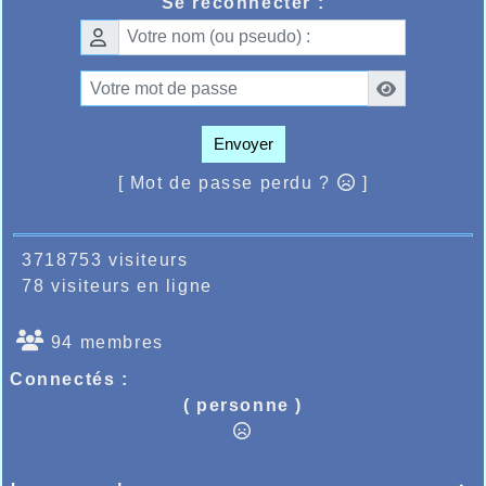
Se reconnecter :
Envoyer
[ Mot de passe perdu ?
]
3718753 visiteurs
78 visiteurs en ligne
94 membres
Connectés :
( personne )