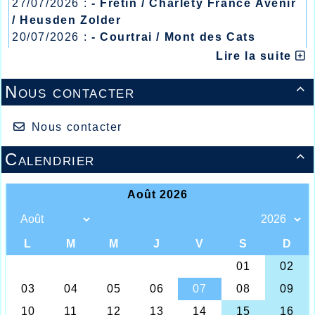
27/07/2026 :
- Fretin / Charlety France Avenir
/ Heusden Zolder
20/07/2026 :
- Courtrai / Mont des Cats
13/07/2026 :
- Lyon / Meeting Abeilles /
Lire la suite
Régionaux /
Nous contacter

Nous contacter
Calendrier
