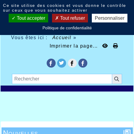
Panneau de gestion des cookies
Ce site utilise des cookies et vous donne le contrôle
sur ceux que vous souhaitez activer
Tout accepter
Tout refuser
Personnaliser
Politique de confidentialité
Vous êtes ici :
Accueil
»
Imprimer la page...
Nouvelles