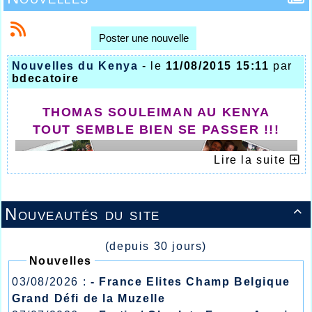
Poster une nouvelle
Nouvelles du Kenya
- le
11/08/2015 15:11
par
bdecatoire
THOMAS SOULEIMAN AU KENYA
TOUT SEMBLE BIEN SE PASSER !!!
Lire la suite
Nouveautés du site

(depuis 30 jours)
Nouvelles
http://www.7muzungutokenya.weebly.com
03/08/2026 :
- France Elites Champ Belgique
Grand Défi de la Muzelle