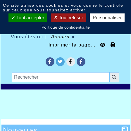
Panneau de gestion des cookies
Ce site utilise des cookies et vous donne le contrôle
sur ceux que vous souhaitez activer
Tout accepter
Tout refuser
Personnaliser
Politique de confidentialité
Vous êtes ici :
Accueil
»
Imprimer la page...
Nouvelles