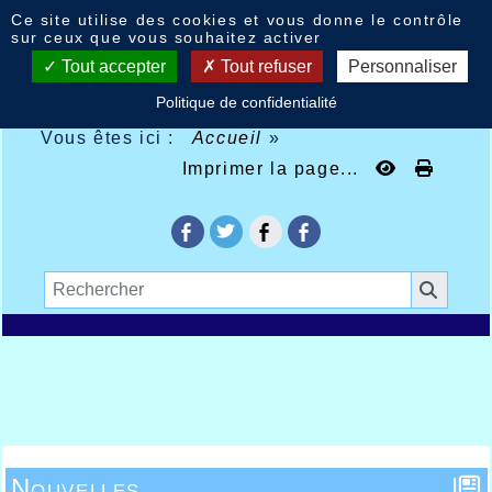
Panneau de gestion des cookies
Ce site utilise des cookies et vous donne le contrôle
sur ceux que vous souhaitez activer
Tout accepter
Tout refuser
Personnaliser
Politique de confidentialité
Vous êtes ici :
Accueil
»
Imprimer la page...
Nouvelles