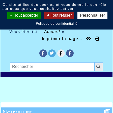
Panneau de gestion des cookies
Ce site utilise des cookies et vous donne le contrôle
sur ceux que vous souhaitez activer
Tout accepter
Tout refuser
Personnaliser
Politique de confidentialité
Vous êtes ici :
Accueil
»
Imprimer la page...
Nouvelles