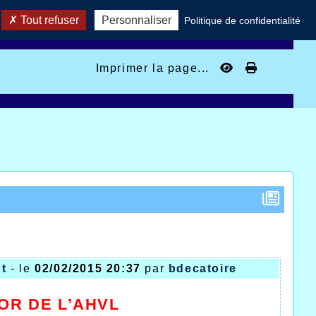
Tout refuser
Personnaliser
Politique de confidentialité
Imprimer la page...
nt
- le
02/02/2015 20:37
par
bdecatoire
OR DE L’AHVL