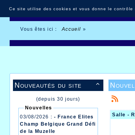
Panneau de gestion des cookies
Ce site utilise des cookies et vous donne le contrôle
Vous êtes ici :
Accueil
»
Nouveautés du site
Nouvel

(depuis 30 jours)
Nouvelles
Salle -
03/08/2026 :
- France Elites
Champ Belgique Grand Défi
de la Muzelle