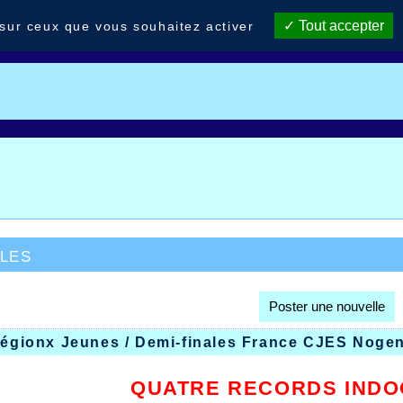
Tout accepter
 sur ceux que vous souhaitez activer
les
Poster une nouvelle
 Régionx Jeunes / Demi-finales France CJES Noge
QUATRE RECORDS INDO