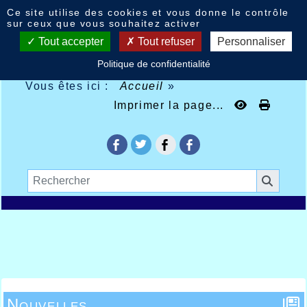
Panneau de gestion des cookies
Ce site utilise des cookies et vous donne le contrôle
sur ceux que vous souhaitez activer
Tout accepter
Tout refuser
Personnaliser
Politique de confidentialité
Vous êtes ici :
Accueil
»
Imprimer la page...
Nouvelles