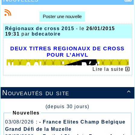
Poster une nouvelle
Régionaux de cross 2015
- le
26/01/2015
19:31
par
bdecatoire
DEUX TITRES REGIONAUX DE CROSS
POUR L’AHVL
Lire la suite
Nouveautés du site

(depuis 30 jours)
Nouvelles
03/08/2026 :
- France Elites Champ Belgique
Grand Défi de la Muzelle