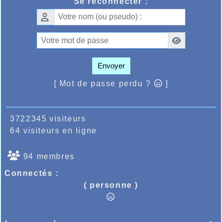
Se reconnecter :
Envoyer
[ Mot de passe perdu ?
]
3722345 visiteurs
64 visiteurs en ligne
94 membres
Connectés :
( personne )