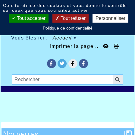
Panneau de gestion des cookies
Ce site utilise des cookies et vous donne le contrôle
sur ceux que vous souhaitez activer
Tout accepter
Tout refuser
Personnaliser
Politique de confidentialité
Vous êtes ici :
Accueil
»
Imprimer la page...
Nouvelles