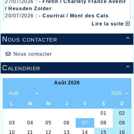
27/07/2026 :
- Fretin / Charlety France Avenir
/ Heusden Zolder
20/07/2026 :
- Courtrai / Mont des Cats
13/07/2026 :
- Lyon / Meeting Abeilles /
Lire la suite
Régionaux /
Nous contacter

Nous contacter
Calendrier
