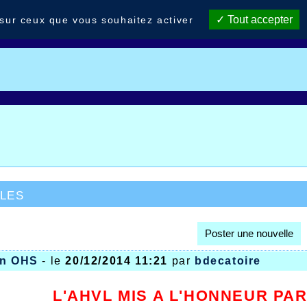
Tout accepter
 sur ceux que vous souhaitez activer
les
Poster une nouvelle
on OHS
- le
20/12/2014 11:21
par
bdecatoire
L'AHVL MIS A L'HONNEUR PAR