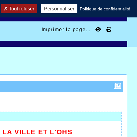
Tout refuser
Personnaliser
Politique de confidentialité
Imprimer la page...
 LA VILLE ET L'OHS