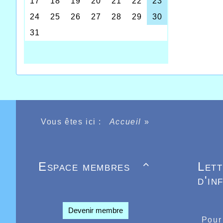
Vous êtes ici :
Accueil
»
Espace membres
Let

d'in
Devenir membre
Pour