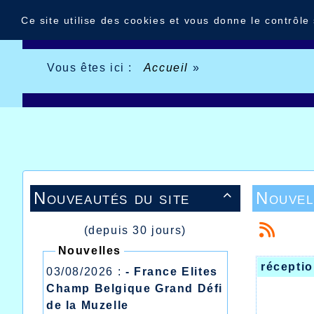
Panneau de gestion des cookies
Ce site utilise des cookies et vous donne le contrôle
Vous êtes ici :
Accueil
»
Nouveautés du site
Nouvel

(depuis 30 jours)
Nouvelles
récepti
03/08/2026 :
- France Elites
Champ Belgique Grand Défi
de la Muzelle