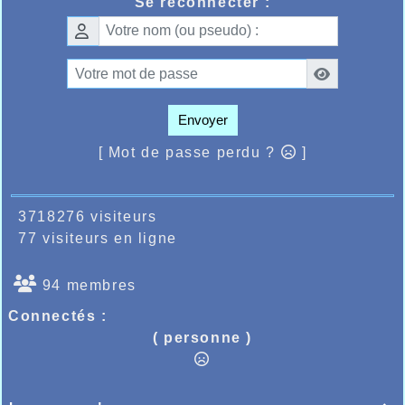
Se reconnecter :
Envoyer
[ Mot de passe perdu ?
]
3718276 visiteurs
77 visiteurs en ligne
94 membres
Connectés :
( personne )