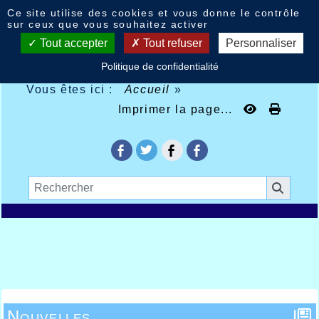
Panneau de gestion des cookies
Ce site utilise des cookies et vous donne le contrôle
sur ceux que vous souhaitez activer
Tout accepter
Tout refuser
Personnaliser
Politique de confidentialité
Vous êtes ici :
Accueil
»
Imprimer la page...
Nouvelles