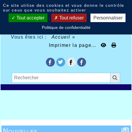
Panneau de gestion des cookies
Ce site utilise des cookies et vous donne le contrôle
sur ceux que vous souhaitez activer
Tout accepter
Tout refuser
Personnaliser
Politique de confidentialité
Vous êtes ici :
Accueil
»
Imprimer la page...
Nouvelles