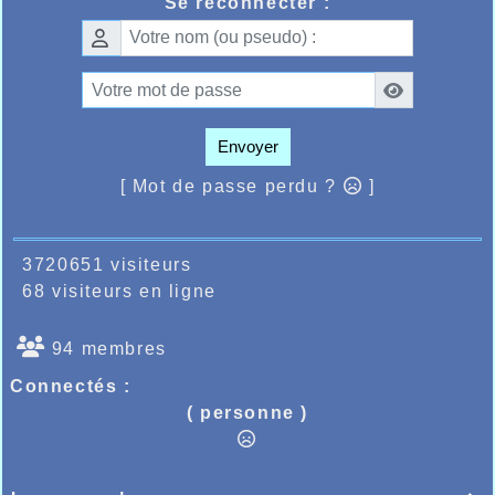
Se reconnecter :
Envoyer
[ Mot de passe perdu ?
]
3720651 visiteurs
68 visiteurs en ligne
94 membres
Connectés :
( personne )