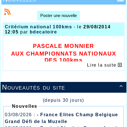
Poster une nouvelle
Critérium national 100kms
- le
29/08/2014
12:05
par
bdecatoire
PASCALE MONNIER
AUX CHAMPIONNATS NATIONAUX
DES 100kms
Lire la suite
Nouveautés du site

(depuis 30 jours)
Nouvelles
03/08/2026 :
- France Elites Champ Belgique
Grand Défi de la Muzelle