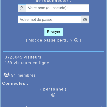
Se reconnecter :
Envoyer
[ Mot de passe perdu ?
]
3726045 visiteurs
139 visiteurs en ligne
94 membres
Connectés :
( personne )