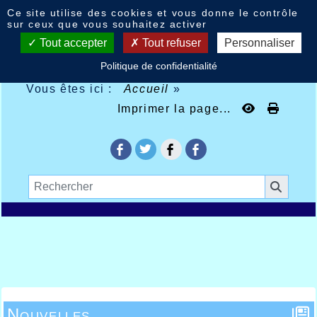
Panneau de gestion des cookies
Ce site utilise des cookies et vous donne le contrôle
sur ceux que vous souhaitez activer
Tout accepter
Tout refuser
Personnaliser
Politique de confidentialité
Vous êtes ici :
Accueil
»
Imprimer la page...
Nouvelles