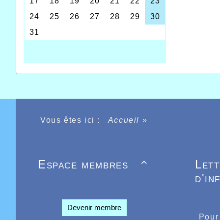
Vous êtes ici :
Accueil
»
Espace membres
Let

d'in
Devenir membre
Pour