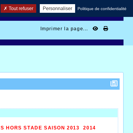
Tout refuser
Personnaliser
Politique de confidentialité
Imprimer la page...
 HORS STADE SAISON 2013  2014