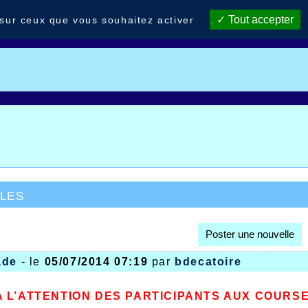
Tout accepter
 sur ceux que vous souhaitez activer
les
Poster une nouvelle
ade
- le
05/07/2014 07:19
par
bdecatoire
A L’ATTENTION DES PARTICIPANTS AUX COURSES