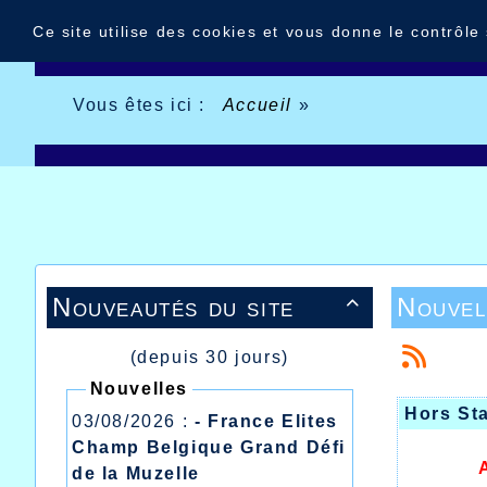
Panneau de gestion des cookies
Ce site utilise des cookies et vous donne le contrôle
Vous êtes ici :
Accueil
»
Nouveautés du site
Nouvel

(depuis 30 jours)
Nouvelles
Hors St
03/08/2026 :
- France Elites
Champ Belgique Grand Défi
de la Muzelle