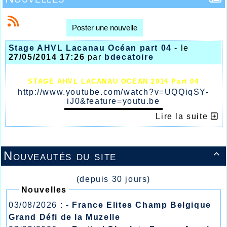
Poster une nouvelle
Stage AHVL Lacanau Océan part 04
- le
27/05/2014 17:26
par
bdecatoire
STAGE AHVL LACANAU OCEAN 2014 Part 04
http://www.youtube.com/watch?v=UQQiqSY-
iJ0&feature=youtu.be
Lire la suite
Nouveautés du site

(depuis 30 jours)
Nouvelles
03/08/2026 :
- France Elites Champ Belgique
Grand Défi de la Muzelle