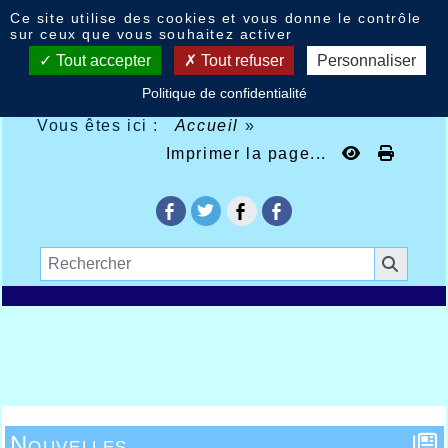
Panneau de gestion des cookies
Ce site utilise des cookies et vous donne le contrôle
sur ceux que vous souhaitez activer
Tout accepter
Tout refuser
Personnaliser
Politique de confidentialité
Vous êtes ici :
Accueil
»
Imprimer la page...
Nouvelles