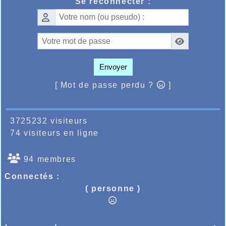
Se reconnecter :
Envoyer
[ Mot de passe perdu ?
]
3725232 visiteurs
74 visiteurs en ligne
94 membres
Connectés :
( personne )