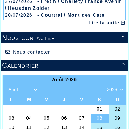
27/07/2026 :
- Fretin / Charlety France Avenir
/ Heusden Zolder
20/07/2026 :
- Courtrai / Mont des Cats
13/07/2026 :
- Lyon / Meeting Abeilles /
Lire la suite
Régionaux /
Nous contacter

Nous contacter
Calendrier
