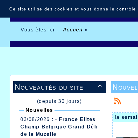
Panneau de gestion des cookies
Ce site utilise des cookies et vous donne le contrôle
Vous êtes ici :
Accueil
»
Nouveautés du site
Nouvel

(depuis 30 jours)
Nouvelles
la sema
03/08/2026 :
- France Elites
Champ Belgique Grand Défi
de la Muzelle