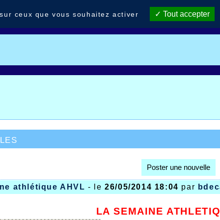
Tout accepter
 sur ceux que vous souhaitez activer
les
Poster une nouvelle
ine athlétique AHVL
- le
26/05/2014 18:04
par
bdec
LA SEMAINE ATHLETIQ