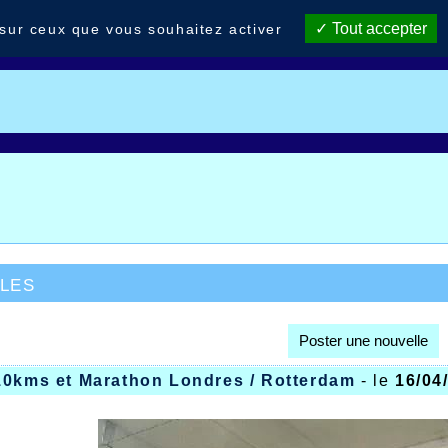
Tout accepter
 sur ceux que vous souhaitez activer
les
Poster une nouvelle
10kms et Marathon Londres / Rotterdam
- le
16/04