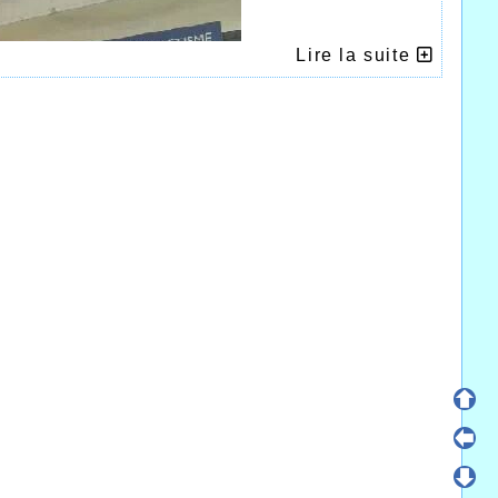
Lire la suite
 droite sur la photo)
S DE FRANCE DE 10KMS ROUTE A