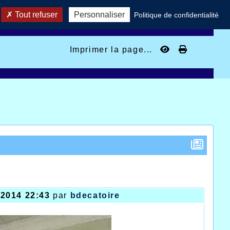
Tout refuser
Personnaliser
Politique de confidentialité
Imprimer la page...
/2014 22:43
par
bdecatoire