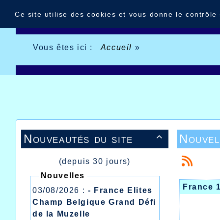
Panneau de gestion des cookies
Ce site utilise des cookies et vous donne le contrôle
Vous êtes ici :
Accueil
»
Nouveautés du site
Nouvel

(depuis 30 jours)
Nouvelles
France 
03/08/2026 :
- France Elites
Champ Belgique Grand Défi
de la Muzelle