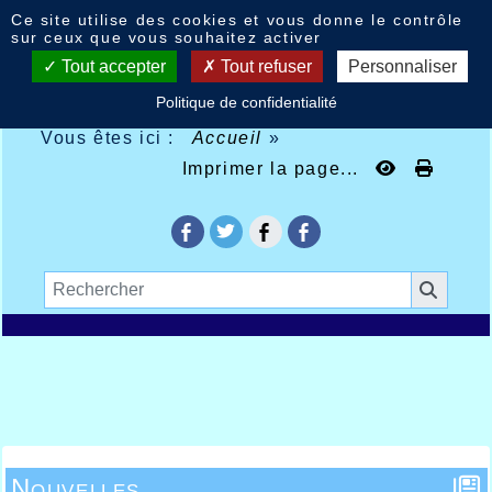
Panneau de gestion des cookies
Ce site utilise des cookies et vous donne le contrôle
sur ceux que vous souhaitez activer
Tout accepter
Tout refuser
Personnaliser
Politique de confidentialité
Vous êtes ici :
Accueil
»
Imprimer la page...
Nouvelles