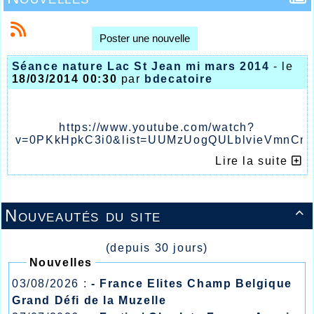
Poster une nouvelle
Séance nature Lac St Jean mi mars 2014
- le
18/03/2014 00:30
par
bdecatoire
https://www.youtube.com/watch?
v=0PKkHpkC3i0&list=UUMzUogQULblvieVmnCn
Lire la suite
Nouveautés du site

(depuis 30 jours)
Nouvelles
03/08/2026 :
- France Elites Champ Belgique
Grand Défi de la Muzelle