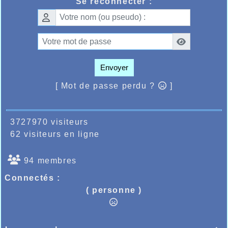
Se reconnecter :
Envoyer
[ Mot de passe perdu ?
]
3727970 visiteurs
62 visiteurs en ligne
94 membres
Connectés :
( personne )