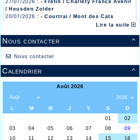
27/07/2026 :
- Fretin / Charlety France Avenir
/ Heusden Zolder
20/07/2026 :
- Courtrai / Mont des Cats
13/07/2026 :
- Lyon / Meeting Abeilles /
Lire la suite
Régionaux /
Nous contacter

Nous contacter
Calendrier
