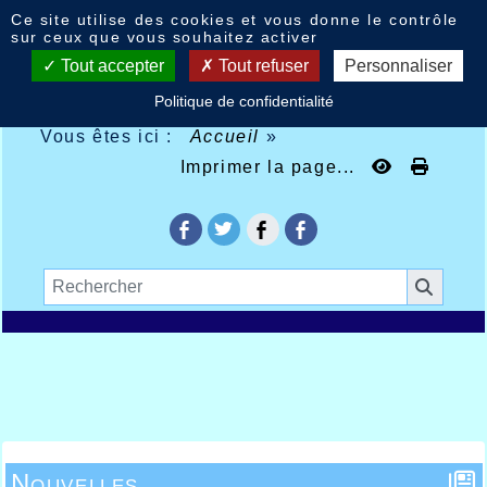
Panneau de gestion des cookies
Ce site utilise des cookies et vous donne le contrôle
sur ceux que vous souhaitez activer
Tout accepter
Tout refuser
Personnaliser
Politique de confidentialité
Vous êtes ici :
Accueil
»
Imprimer la page...
Nouvelles