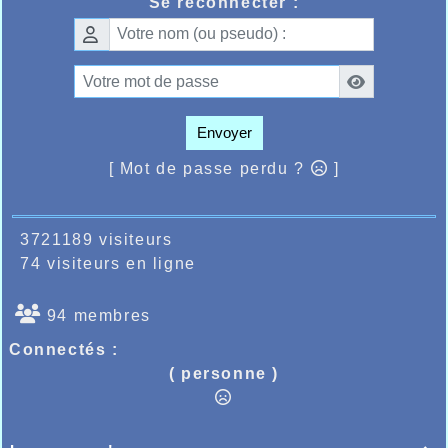
Se reconnecter :
Envoyer
[ Mot de passe perdu ?
]
3721189 visiteurs
74 visiteurs en ligne
94 membres
Connectés :
( personne )