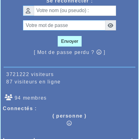
Se reconnecter :
Envoyer
[ Mot de passe perdu ?
]
3721222 visiteurs
87 visiteurs en ligne
94 membres
Connectés :
( personne )