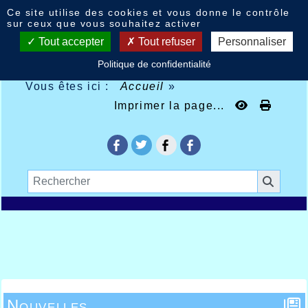
Panneau de gestion des cookies
Ce site utilise des cookies et vous donne le contrôle
sur ceux que vous souhaitez activer
Tout accepter
Tout refuser
Personnaliser
Politique de confidentialité
Vous êtes ici :
Accueil
»
Imprimer la page...
Nouvelles