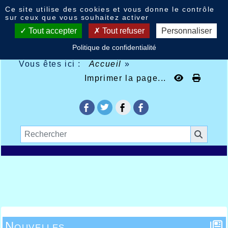
Panneau de gestion des cookies
Ce site utilise des cookies et vous donne le contrôle
sur ceux que vous souhaitez activer
Tout accepter
Tout refuser
Personnaliser
Politique de confidentialité
Vous êtes ici :
Accueil
»
Imprimer la page...
Nouvelles