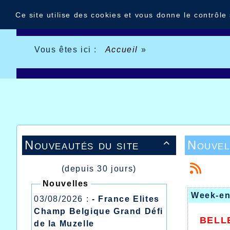
Panneau de gestion des cookies
Ce site utilise des cookies et vous donne le contrôle
Vous êtes ici :
Accueil
»
Nouveautés du site
Nouvel

(depuis 30 jours)
Nouvelles
Week-en
03/08/2026 :
- France Elites
Champ Belgique Grand Défi
BELL
de la Muzelle