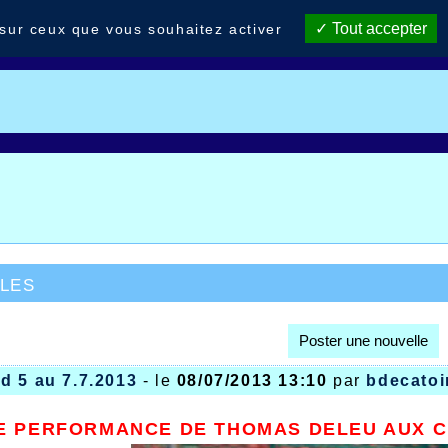
Tout accepter
 sur ceux que vous souhaitez activer
les
Poster une nouvelle
d 5 au 7.7.2013
- le
08/07/2013 13:10
par
bdecatoi
E PERFORMANCE DE THOMAS DELEU AUX C