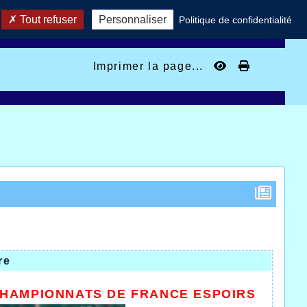
Tout refuser
Personnaliser
Politique de confidentialité
Imprimer la page...
re
HAMPIONNATS DE FRANCE ESPOIRS