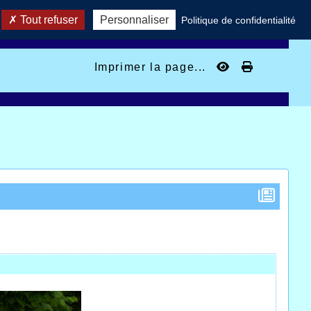
Tout refuser
Personnaliser
Politique de confidentialité
Imprimer la page...
e