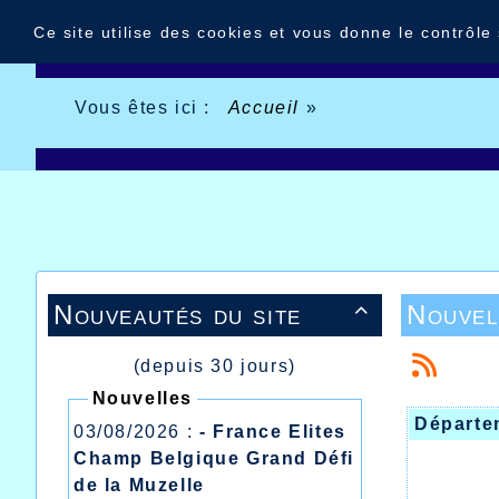
Panneau de gestion des cookies
Ce site utilise des cookies et vous donne le contrôle
Vous êtes ici :
Accueil
»
Nouveautés du site
Nouvel

(depuis 30 jours)
Nouvelles
Départe
03/08/2026 :
- France Elites
Champ Belgique Grand Défi
de la Muzelle