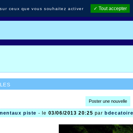
Tout accepter
 sur ceux que vous souhaitez activer
les
Poster une nouvelle
mentaux piste
- le
03/06/2013 20:25
par
bdecatoir