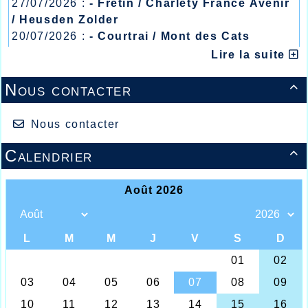
27/07/2026 :
- Fretin / Charlety France Avenir
/ Heusden Zolder
20/07/2026 :
- Courtrai / Mont des Cats
13/07/2026 :
- Lyon / Meeting Abeilles /
Lire la suite
Régionaux /
Nous contacter

Nous contacter
Calendrier
