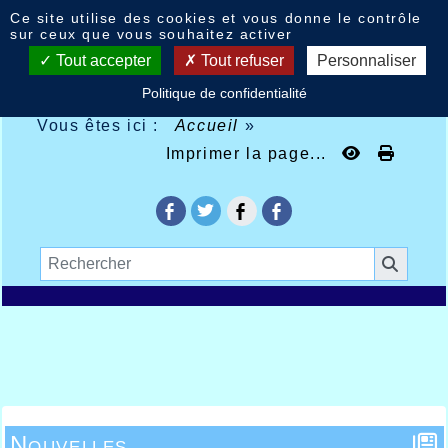
Panneau de gestion des cookies
Ce site utilise des cookies et vous donne le contrôle
sur ceux que vous souhaitez activer
Tout accepter
Tout refuser
Personnaliser
Politique de confidentialité
Vous êtes ici :
Accueil
»
Imprimer la page...
Nouvelles