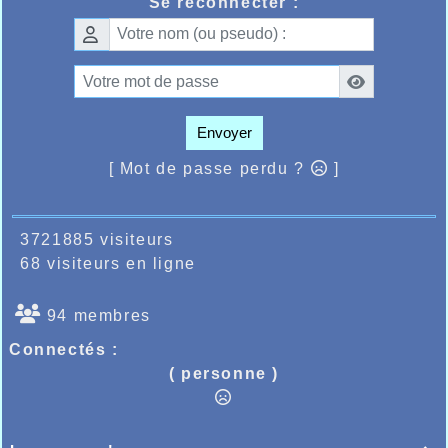
Se reconnecter :
Envoyer
[ Mot de passe perdu ?
]
3721885 visiteurs
68 visiteurs en ligne
94 membres
Connectés :
( personne )