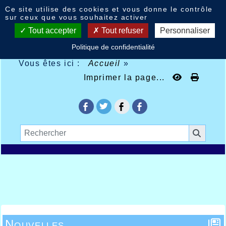
Panneau de gestion des cookies
Ce site utilise des cookies et vous donne le contrôle
sur ceux que vous souhaitez activer
Tout accepter
Tout refuser
Personnaliser
Politique de confidentialité
Vous êtes ici :
Accueil
»
Imprimer la page...
Nouvelles