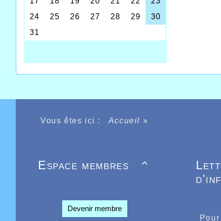
Vous êtes ici :
Accueil
»
Espace membres
Let

d'in
Devenir membre
Pour