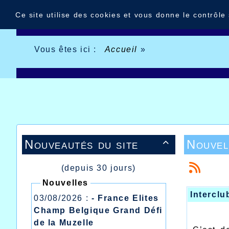
Panneau de gestion des cookies
Ce site utilise des cookies et vous donne le contrôle
Vous êtes ici :
Accueil
»
Nouveautés du site
Nouvel

(depuis 30 jours)
Nouvelles
Interclu
03/08/2026 :
- France Elites
Champ Belgique Grand Défi
de la Muzelle