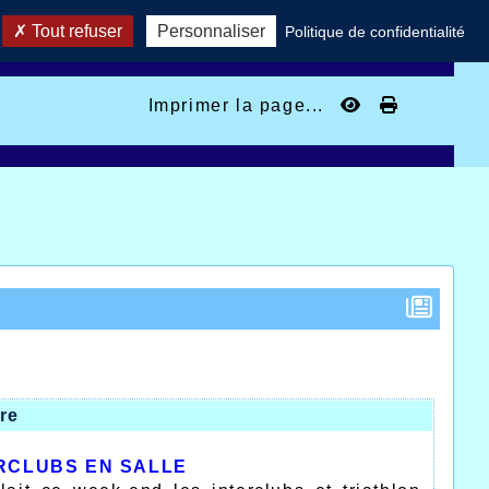
Tout refuser
Personnaliser
Politique de confidentialité
Imprimer la page...
re
ERCLUBS EN SALLE