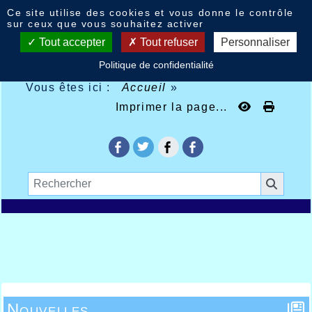
Panneau de gestion des cookies
Ce site utilise des cookies et vous donne le contrôle
sur ceux que vous souhaitez activer
Tout accepter
Tout refuser
Personnaliser
Politique de confidentialité
Vous êtes ici :
Accueil
»
Imprimer la page...
Nouvelles