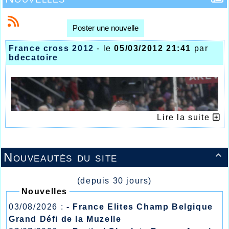
Poster une nouvelle
France cross 2012
- le
05/03/2012 21:41
par
bdecatoire
Lire la suite
Nouveautés du site

(depuis 30 jours)
Nouvelles
03/08/2026 :
- France Elites Champ Belgique
Grand Défi de la Muzelle
CHAMPIONNATS DE FRANCE DE CROSS-