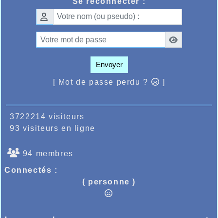
Se reconnecter :
Envoyer
[ Mot de passe perdu ?
]
3722214 visiteurs
93 visiteurs en ligne
94 membres
Connectés :
( personne )