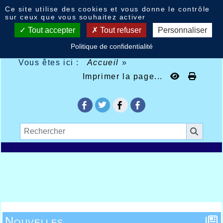
Panneau de gestion des cookies
Ce site utilise des cookies et vous donne le contrôle
sur ceux que vous souhaitez activer
Tout accepter
Tout refuser
Personnaliser
Politique de confidentialité
Vous êtes ici :
Accueil
»
Imprimer la page...
Nouvelles