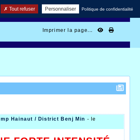
Tout refuser
Personnaliser
Politique de confidentialité
Imprimer la page...
mp Hainaut / District Benj Min
- le