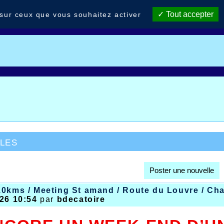
Tout accepter
 sur ceux que vous souhaitez activer
les
Poster une nouvelle
0kms / Meeting St amand / Route du Louvre / Cha
26 10:54
par
bdecatoire