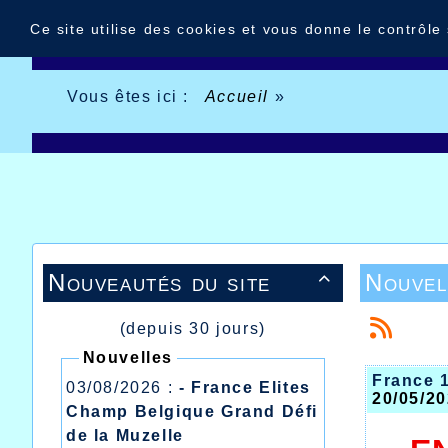
Panneau de gestion des cookies
Ce site utilise des cookies et vous donne le contrôle
Vous êtes ici :
Accueil
»
Nouveautés du site
Nouvel

(depuis 30 jours)
Nouvelles
France 1
03/08/2026 :
- France Elites
20/05/20
Champ Belgique Grand Défi
de la Muzelle