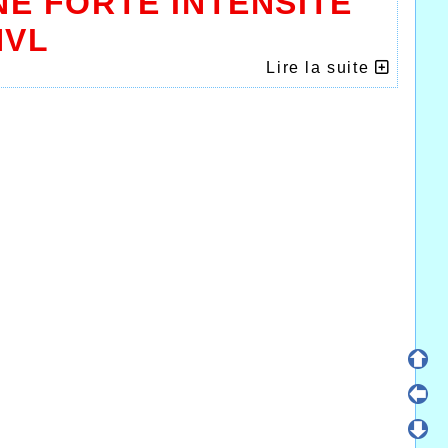
E FORTE INTENSITÉ
HVL
Lire la suite