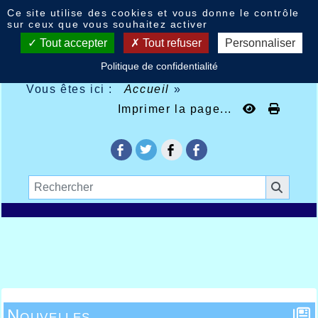
Panneau de gestion des cookies
Ce site utilise des cookies et vous donne le contrôle
sur ceux que vous souhaitez activer
Tout accepter
Tout refuser
Personnaliser
Politique de confidentialité
Vous êtes ici :
Accueil
»
Imprimer la page...
Nouvelles