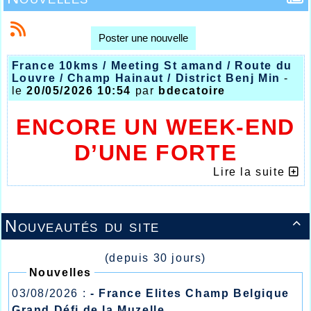
Poster une nouvelle
France 10kms / Meeting St amand / Route du
Louvre / Champ Hainaut / District Benj Min
-
le
20/05/2026 10:54
par
bdecatoire
ENCORE UN WEEK-END
D’UNE FORTE
INTENSITÉ POUR
Lire la suite
L’AHVL
Nouveautés du site

(depuis 30 jours)
Nouvelles
03/08/2026 :
- France Elites Champ Belgique
Grand Défi de la Muzelle