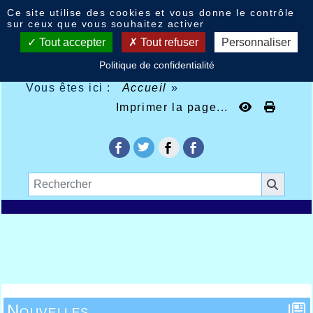
Panneau de gestion des cookies
Ce site utilise des cookies et vous donne le contrôle
sur ceux que vous souhaitez activer
Tout accepter
Tout refuser
Personnaliser
Politique de confidentialité
Vous êtes ici :
Accueil
»
Imprimer la page...
Nouvelles