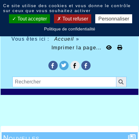
Panneau de gestion des cookies
Ce site utilise des cookies et vous donne le contrôle
sur ceux que vous souhaitez activer
Tout accepter
Tout refuser
Personnaliser
Politique de confidentialité
Vous êtes ici :
Accueil
»
Imprimer la page...
Nouvelles