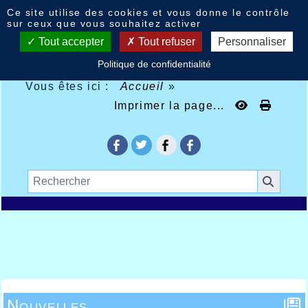
Panneau de gestion des cookies
Ce site utilise des cookies et vous donne le contrôle
sur ceux que vous souhaitez activer
Tout accepter
Tout refuser
Personnaliser
Politique de confidentialité
Vous êtes ici :
Accueil
»
Imprimer la page...
Nouvelles