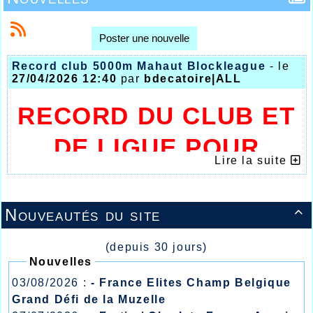
Poster une nouvelle
Record club 5000m Mahaut Blockleague
- le
27/04/2026 12:40
par
bdecatoire|ALL
RECORD DU CLUB ET
DE LIGUE POUR
Lire la suite
MAHAUT COOREN
Nouveautés du site

(depuis 30 jours)
Nouvelles
03/08/2026 :
- France Elites Champ Belgique
Grand Défi de la Muzelle