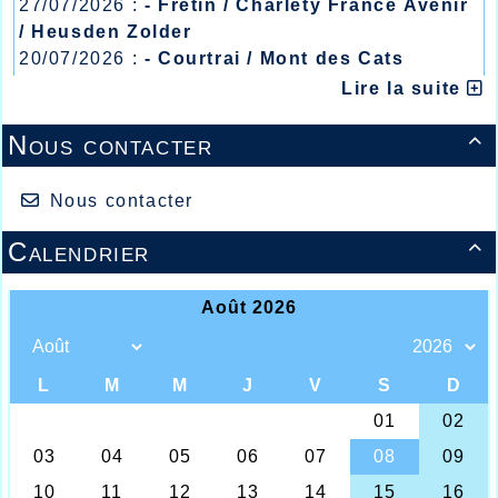
27/07/2026 :
- Fretin / Charlety France Avenir
/ Heusden Zolder
20/07/2026 :
- Courtrai / Mont des Cats
13/07/2026 :
- Lyon / Meeting Abeilles /
Lire la suite
Régionaux /
Nous contacter

Nous contacter
Calendrier
