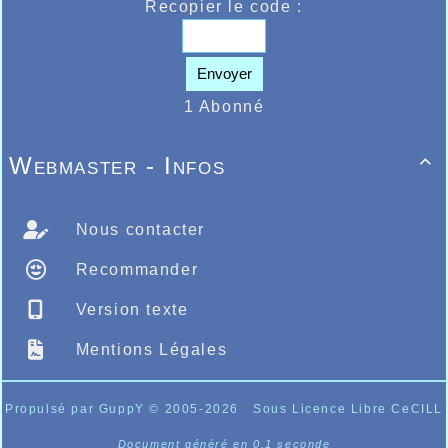
Recopier le code :
Envoyer
1 Abonné
Webmaster - Infos

Nous contacter
Recommander
Version texte
Mentions Légales
Propulsé par GuppY
© 2005-2026
Sous Licence Libre CeCILL
Document généré en 0.1 seconde