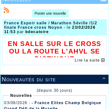
Poster une nouvelle
France Espoir salle / Marathon Séville /1/2
finale France cross Noyon
- le
23/02/2026
11:53
par
bdecatoire
EN SALLE SUR LE CROSS
OU LA ROUTE L’AHVL SE
DISTINGUE
Lire la suite
Nouveautés du site

(depuis 30 jours)
Nouvelles
03/08/2026 :
- France Elites Champ Belgique
Grand Défi de la Muzelle