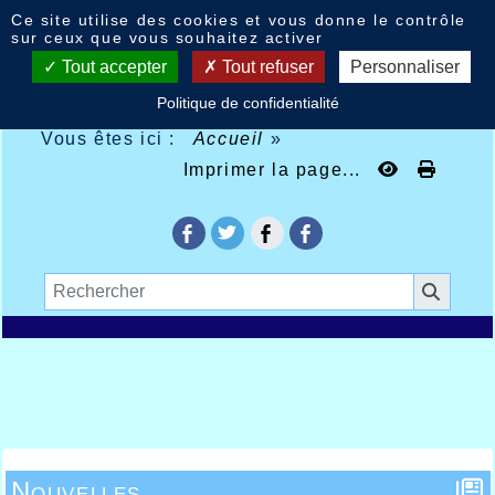
Panneau de gestion des cookies
Ce site utilise des cookies et vous donne le contrôle
sur ceux que vous souhaitez activer
Tout accepter
Tout refuser
Personnaliser
Politique de confidentialité
Vous êtes ici :
Accueil
»
Imprimer la page...
Nouvelles